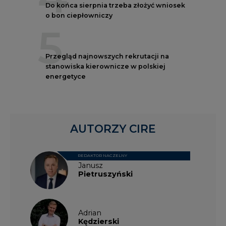
Do końca sierpnia trzeba złożyć wniosek
o bon ciepłowniczy
5
Przegląd najnowszych rekrutacji na
stanowiska kierownicze w polskiej
energetyce
AUTORZY CIRE
REDAKTOR NACZELNY
Janusz
Pietruszyński
Adrian
Kędzierski