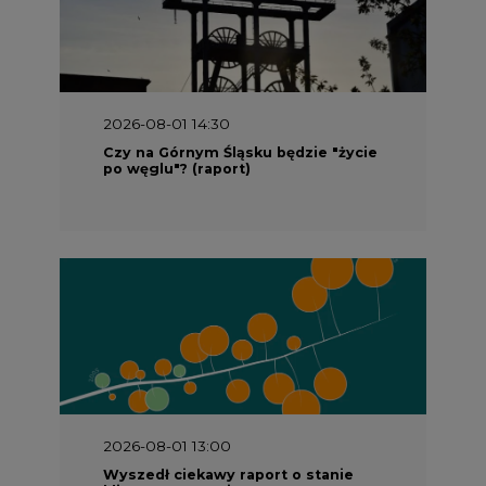
2026-08-01 14:30
Czy na Górnym Śląsku będzie "życie
po węglu"? (raport)
2026-08-01 13:00
Wyszedł ciekawy raport o stanie