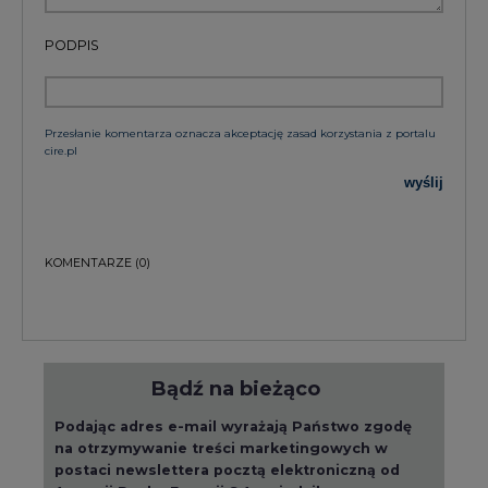
PODPIS
Przesłanie komentarza oznacza akceptację zasad korzystania z portalu
cire.pl
wyślij
KOMENTARZE
(0)
Bądź na bieżąco
Podając adres e-mail wyrażają Państwo zgodę
na otrzymywanie treści marketingowych w
postaci newslettera pocztą elektroniczną od