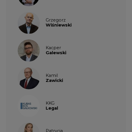
Grzegorz
Wiśniewski
Kacper
Galewski
Kamil
Zawicki
KKG
Legal
Patrycja