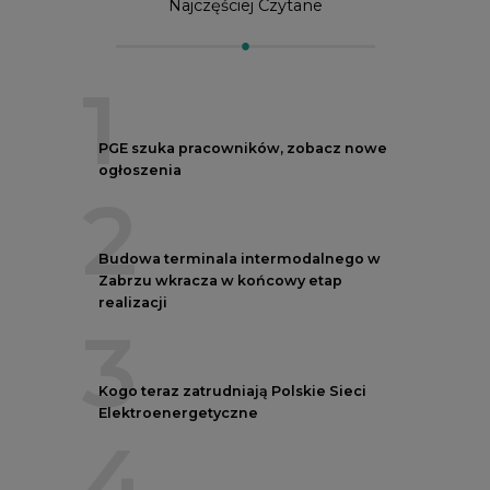
Najczęściej Czytane
1
PGE szuka pracowników, zobacz nowe
ogłoszenia
2
Budowa terminala intermodalnego w
Zabrzu wkracza w końcowy etap
realizacji
3
Kogo teraz zatrudniają Polskie Sieci
Elektroenergetyczne
4