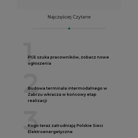
Najczęściej Czytane
1
PGE szuka pracowników, zobacz nowe
ogłoszenia
2
Budowa terminala intermodalnego w
Zabrzu wkracza w końcowy etap
realizacji
3
Kogo teraz zatrudniają Polskie Sieci
Elektroenergetyczne