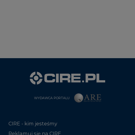
WYDAWCA PORTALU
CIRE - kim jesteśmy
Reklamuj się na CIRE