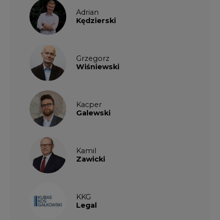
Adrian
Kędzierski
Grzegorz
Wiśniewski
Kacper
Galewski
Kamil
Zawicki
KKG
Legal