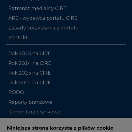
Patronat medialny CIRE
ARE - wydawca portalu CIRE
Zasady korzystania z portalu
Kontakt
Rok 2025 na CIRE
Rok 2024 na CIRE
Rok 2023 na CIRE
Rok 2022 na CIRE
RODO
Raporty branżowe
Komentarze rynkowe
Zmiany kadrowe na rynku
Niniejsza strona korzysta z plików cookie