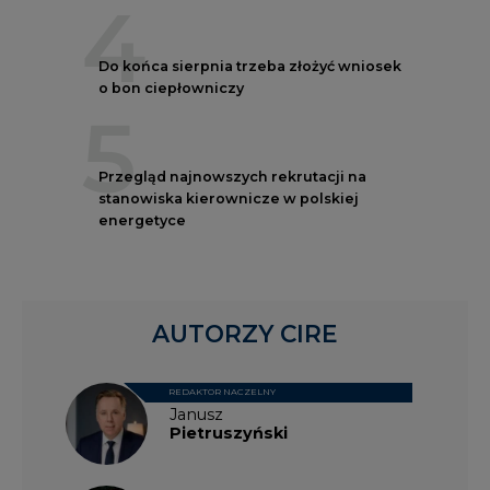
4
Do końca sierpnia trzeba złożyć wniosek
o bon ciepłowniczy
5
Przegląd najnowszych rekrutacji na
stanowiska kierownicze w polskiej
energetyce
AUTORZY CIRE
REDAKTOR NACZELNY
Janusz
Pietruszyński