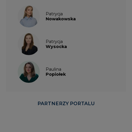
Patrycja
Nowakowska
Patrycja
Wysocka
Paulina
Popiołek
PARTNERZY PORTALU