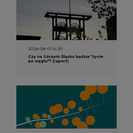
2026-08-01 14:30
Czy na Górnym Śląsku będzie "życie
po węglu"? (raport)