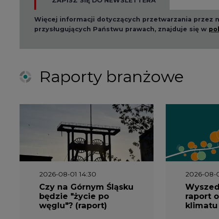
ZAPISZ SIĘ DO NEWSLETTERA
Więcej informacji dotyczących przetwarzania przez
przysługujących Państwu prawach, znajduje się w
po
Raporty branżowe
2026-08-01 14:30
2026-08-0
Czy na Górnym Śląsku
Wyszed
będzie "życie po
raport o
węglu"? (raport)
klimatu