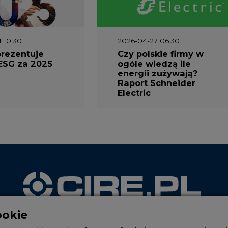
1 10:30
2026-04-27 06:30
prezentuje
Czy polskie firmy w
ESG za 2025
ogóle wiedzą ile
energii zużywają?
Raport Schneider
Electric
ookie
WYDAWCA PORTALU