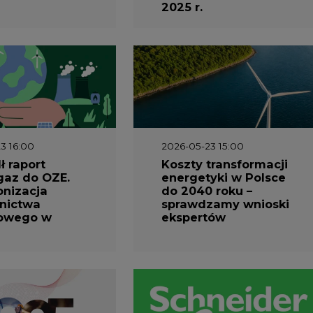
2025 r.
3 16:00
2026-05-23 15:00
 raport
Koszty transformacji
gaz do OZE.
energetyki w Polsce
nizacja
do 2040 roku –
nictwa
sprawdzamy wnioski
owego w
ekspertów