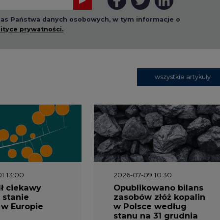
 nas Państwa danych osobowych, w tym informacje o
lityce prywatności.
wszystkie artykuły
1 13:00
2026-07-09 10:30
ł ciekawy
Opublikowano bilans
 stanie
zasobów złóż kopalin
 w Europie
w Polsce według
stanu na 31 grudnia