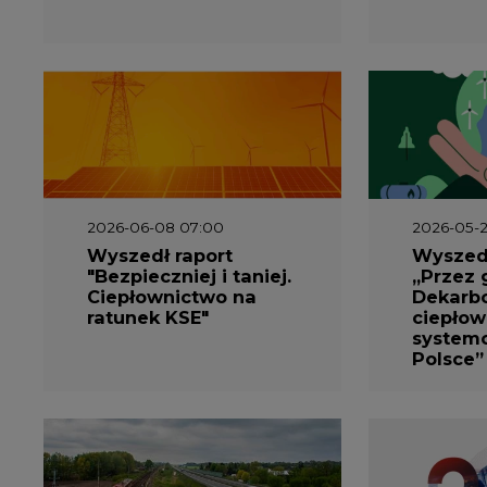
2026-06-08 07:00
2026-05-2
Wyszedł raport
Wyszedł
"Bezpieczniej i taniej.
„Przez 
Ciepłownictwo na
Dekarbo
ratunek KSE"
ciepłow
system
Polsce”