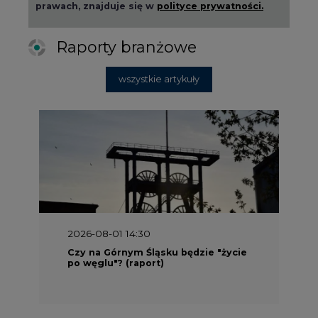
prawach, znajduje się w
polityce prywatności.
Raporty branżowe
wszystkie artykuły
2026-08-01 14:30
Czy na Górnym Śląsku będzie "życie
po węglu"? (raport)