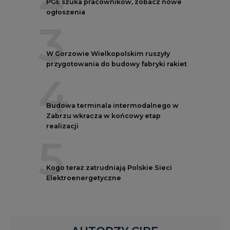
PGE szuka pracowników, zobacz nowe
ogłoszenia
3
W Gorzowie Wielkopolskim ruszyły
przygotowania do budowy fabryki rakiet
4
Budowa terminala intermodalnego w
Zabrzu wkracza w końcowy etap
realizacji
5
Kogo teraz zatrudniają Polskie Sieci
Elektroenergetyczne