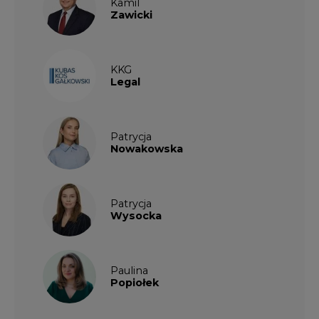
Kamil
Zawicki
KKG
Legal
Patrycja
Nowakowska
Patrycja
Wysocka
Paulina
Popiołek