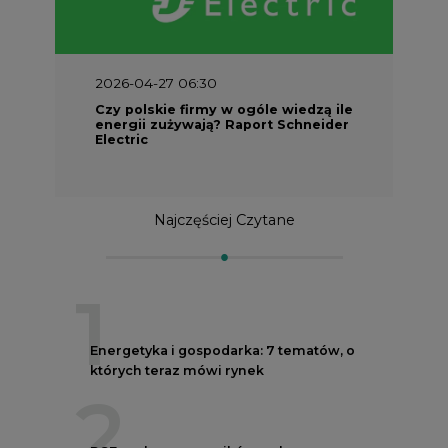
2026-04-27 06:30
Czy polskie firmy w ogóle wiedzą ile
energii zużywają? Raport Schneider
Electric
Najczęściej Czytane
1
Energetyka i gospodarka: 7 tematów, o
których teraz mówi rynek
2