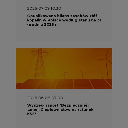
2026-07-09 10:30
Opublikowano bilans zasobów złóż
kopalin w Polsce według stanu na 31
grudnia 2025 r.
2026-06-08 07:00
Wyszedł raport "Bezpieczniej i
taniej. Ciepłownictwo na ratunek
KSE"