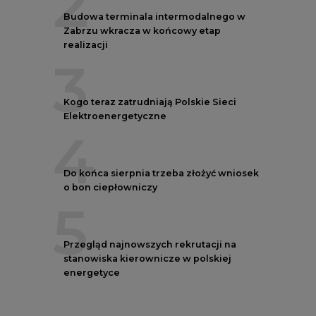
2
Budowa terminala intermodalnego w
Zabrzu wkracza w końcowy etap
realizacji
3
Kogo teraz zatrudniają Polskie Sieci
Elektroenergetyczne
4
Do końca sierpnia trzeba złożyć wniosek
o bon ciepłowniczy
5
Przegląd najnowszych rekrutacji na
stanowiska kierownicze w polskiej
energetyce