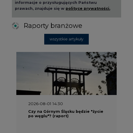
informacje o przysługujących Państwu
prawach, znajduje się w
polityce prywatności.
Raporty branżowe
wszystkie artykuły
2026-08-01 14:30
Czy na Górnym Śląsku będzie "życie
po węglu"? (raport)