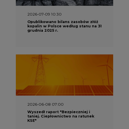
2026-07-09 10:30
Opublikowano bilans zasobów złóż
kopalin w Polsce według stanu na 31
grudnia 2025 r.
2026-06-08 07:00
Wyszedł raport "Bezpieczniej i
taniej. Ciepłownictwo na ratunek
KSE"