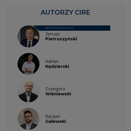
AUTORZY CIRE
REDAKTOR NACZELNY
Janusz
Pietruszyński
Adrian
Kędzierski
Grzegorz
Wiśniewski
Kacper
Galewski