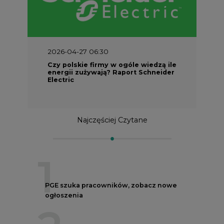
2026-04-27 06:30
Czy polskie firmy w ogóle wiedzą ile
energii zużywają? Raport Schneider
Electric
Najczęściej Czytane
1
PGE szuka pracowników, zobacz nowe
ogłoszenia