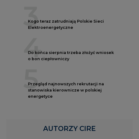
3
Kogo teraz zatrudniają Polskie Sieci
Elektroenergetyczne
4
Do końca sierpnia trzeba złożyć wniosek
o bon ciepłowniczy
5
Przegląd najnowszych rekrutacji na
stanowiska kierownicze w polskiej
energetyce
AUTORZY CIRE