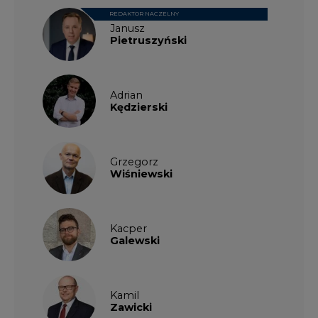
REDAKTOR NACZELNY
Janusz
Pietruszyński
Adrian
Kędzierski
Grzegorz
Wiśniewski
Kacper
Galewski
Kamil
Zawicki