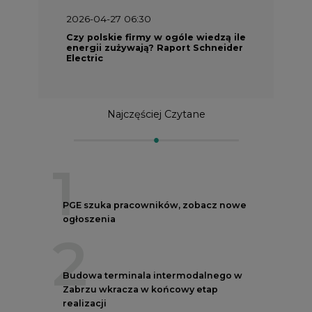
2026-04-27 06:30
Czy polskie firmy w ogóle wiedzą ile
energii zużywają? Raport Schneider
Electric
Najczęściej Czytane
1
PGE szuka pracowników, zobacz nowe
ogłoszenia
2
Budowa terminala intermodalnego w
Zabrzu wkracza w końcowy etap
realizacji