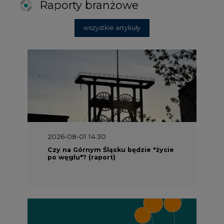
Raporty branżowe
wszystkie artykuły
2026-08-01 14:30
Czy na Górnym Śląsku będzie "życie
po węglu"? (raport)