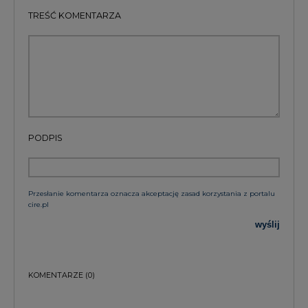
TREŚĆ KOMENTARZA
PODPIS
Przesłanie komentarza oznacza akceptację zasad korzystania z portalu
cire.pl
wyślij
KOMENTARZE
(0)