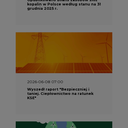
kopalin w Polsce według stanu na 31
grudnia 2025 r.
2026-06-08 07:00
Wyszedł raport "Bezpieczniej i
taniej. Ciepłownictwo na ratunek
KSE"