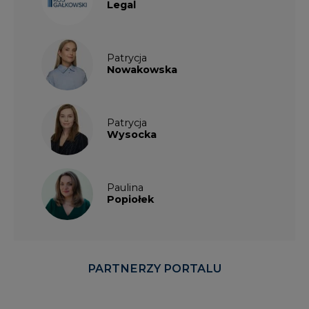
Legal
Patrycja
Nowakowska
Patrycja
Wysocka
Paulina
Popiołek
PARTNERZY PORTALU