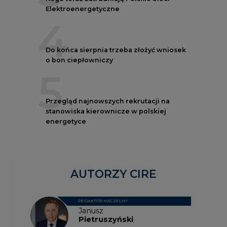
Elektroenergetyczne
4
Do końca sierpnia trzeba złożyć wniosek
o bon ciepłowniczy
5
Przegląd najnowszych rekrutacji na
stanowiska kierownicze w polskiej
energetyce
AUTORZY CIRE
REDAKTOR NACZELNY
Janusz
Pietruszyński