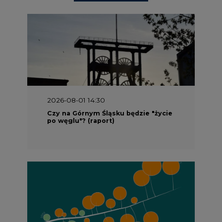
2026-08-01 14:30
Czy na Górnym Śląsku będzie "życie
po węglu"? (raport)