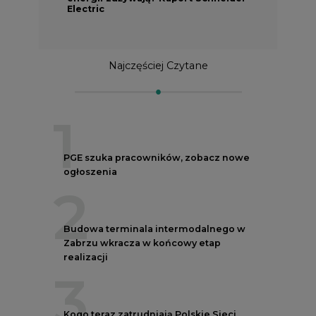
Electric
Najczęściej Czytane
1
PGE szuka pracowników, zobacz nowe
ogłoszenia
2
Budowa terminala intermodalnego w
Zabrzu wkracza w końcowy etap
realizacji
3
Kogo teraz zatrudniają Polskie Sieci