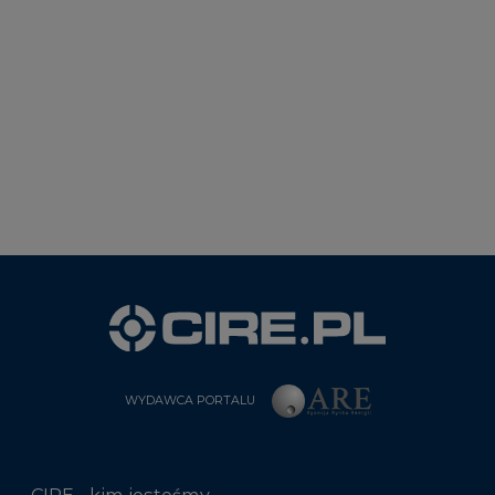
WYDAWCA PORTALU
CIRE - kim jesteśmy