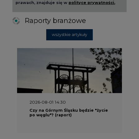
prawach, znajduje się w
polityce prywatności.
Raporty branżowe
wszystkie artykuły
2026-08-01 14:30
Czy na Górnym Śląsku będzie "życie
po węglu"? (raport)