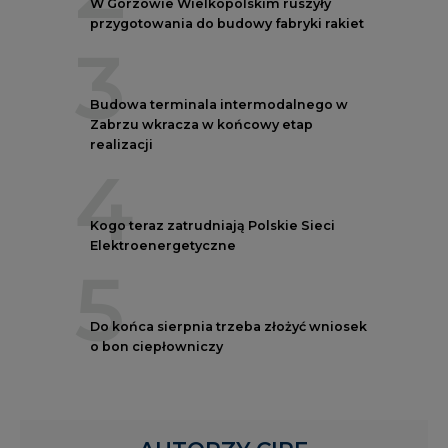
W Gorzowie Wielkopolskim ruszyły
przygotowania do budowy fabryki rakiet
3
Budowa terminala intermodalnego w
Zabrzu wkracza w końcowy etap
realizacji
4
Kogo teraz zatrudniają Polskie Sieci
Elektroenergetyczne
5
Do końca sierpnia trzeba złożyć wniosek
o bon ciepłowniczy