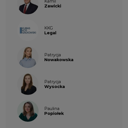
Kamil
Zawicki
KKG
Legal
Patrycja
Nowakowska
Patrycja
Wysocka
Paulina
Popiołek