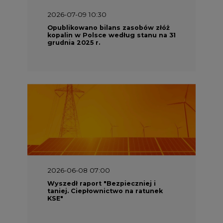
2026-07-09 10:30
Opublikowano bilans zasobów złóż
kopalin w Polsce według stanu na 31
grudnia 2025 r.
2026-06-08 07:00
Wyszedł raport "Bezpieczniej i
taniej. Ciepłownictwo na ratunek
KSE"