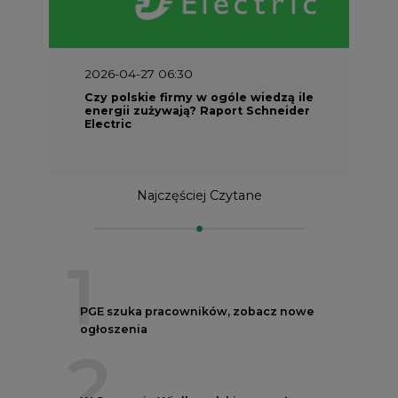
2026-04-27 06:30
Czy polskie firmy w ogóle wiedzą ile
energii zużywają? Raport Schneider
Electric
Najczęściej Czytane
1
PGE szuka pracowników, zobacz nowe
ogłoszenia
2