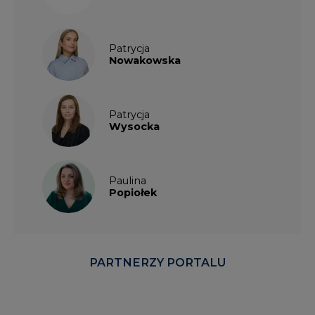
Patrycja
Nowakowska
Patrycja
Wysocka
Paulina
Popiołek
PARTNERZY PORTALU