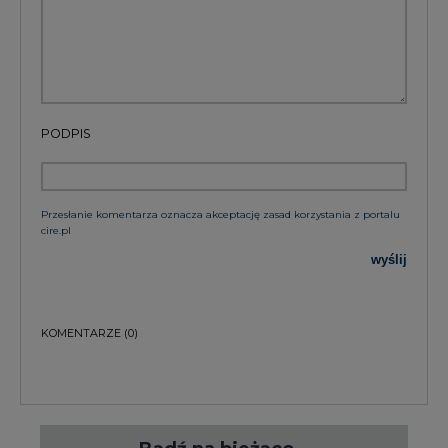
PODPIS
Przesłanie komentarza oznacza akceptację zasad korzystania z portalu
cire.pl
wyślij
KOMENTARZE
(0)