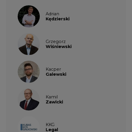
Adrian
Kędzierski
Grzegorz
Wiśniewski
Kacper
Galewski
Kamil
Zawicki
KKG
Legal