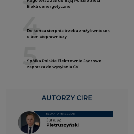
Kogo teraz zatrudniają Polskie Sieci
Elektroenergetyczne
4
Do końca sierpnia trzeba złożyć wniosek
o bon ciepłowniczy
5
Spółka Polskie Elektrownie Jądrowe
zaprasza do wysyłania CV
AUTORZY CIRE
REDAKTOR NACZELNY
Janusz
Pietruszyński