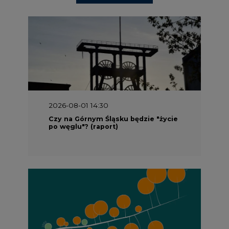
2026-08-01 14:30
Czy na Górnym Śląsku będzie "życie
po węglu"? (raport)