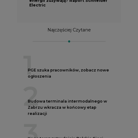
energii zużywają? Raport Schneider
Electric
Najczęściej Czytane
1
PGE szuka pracowników, zobacz nowe
ogłoszenia
2
Budowa terminala intermodalnego w
Zabrzu wkracza w końcowy etap
realizacji
3