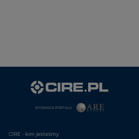
WYDAWCA PORTALU
CIRE - kim jesteśmy