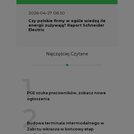
2026-04-27 06:30
Czy polskie firmy w ogóle wiedzą ile
energii zużywają? Raport Schneider
Electric
Najczęściej Czytane
1
PGE szuka pracowników, zobacz nowe
ogłoszenia
2
Budowa terminala intermodalnego w
Zabrzu wkracza w końcowy etap