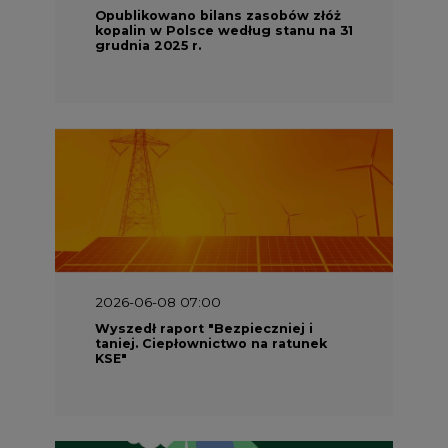
Opublikowano bilans zasobów złóż
kopalin w Polsce według stanu na 31
grudnia 2025 r.
2026-06-08 07:00
Wyszedł raport "Bezpieczniej i
taniej. Ciepłownictwo na ratunek
KSE"