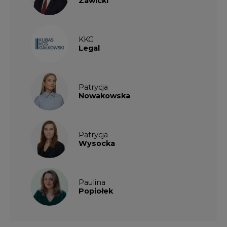
KKG
Legal
Patrycja
Nowakowska
Patrycja
Wysocka
Paulina
Popiołek