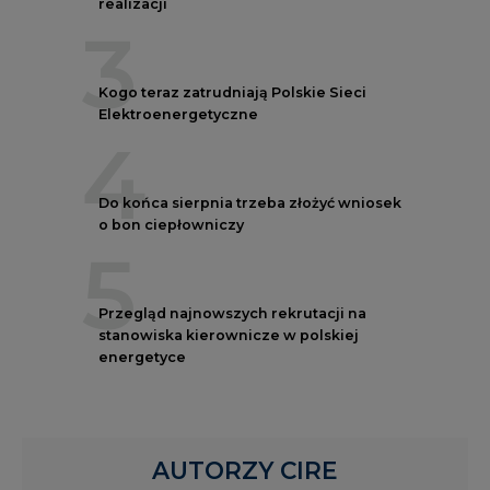
realizacji
3
Kogo teraz zatrudniają Polskie Sieci
Elektroenergetyczne
4
Do końca sierpnia trzeba złożyć wniosek
o bon ciepłowniczy
5
Przegląd najnowszych rekrutacji na
stanowiska kierownicze w polskiej
energetyce
AUTORZY CIRE