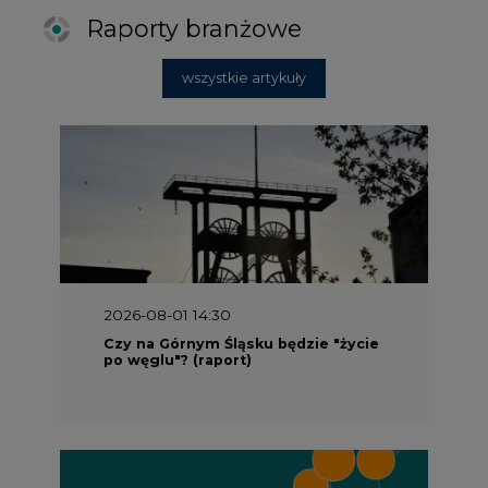
Raporty branżowe
wszystkie artykuły
2026-08-01 14:30
Czy na Górnym Śląsku będzie "życie
po węglu"? (raport)