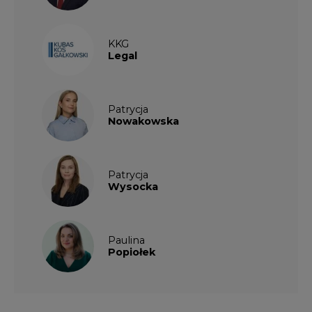
KKG
Legal
Patrycja
Nowakowska
Patrycja
Wysocka
Paulina
Popiołek