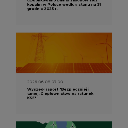
kopalin w Polsce według stanu na 31
grudnia 2025 r.
2026-06-08 07:00
Wyszedł raport "Bezpieczniej i
taniej. Ciepłownictwo na ratunek
KSE"