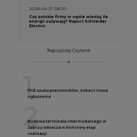
2026-04-27 06:30
Czy polskie firmy w ogóle wiedzą ile
energii zużywają? Raport Schneider
Electric
Najczęściej Czytane
1
PGE szuka pracowników, zobacz nowe
ogłoszenia
2
Budowa terminala intermodalnego w
Zabrzu wkracza w końcowy etap
realizacji