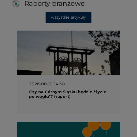
Raporty branżowe
wszystkie artykuły
2026-08-01 14:30
Czy na Górnym Śląsku będzie "życie
po węglu"? (raport)