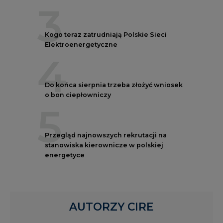
3
Kogo teraz zatrudniają Polskie Sieci
Elektroenergetyczne
4
Do końca sierpnia trzeba złożyć wniosek
o bon ciepłowniczy
5
Przegląd najnowszych rekrutacji na
stanowiska kierownicze w polskiej
energetyce
AUTORZY CIRE