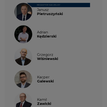
REDAKTOR NACZELNY
Janusz
Pietruszyński
Adrian
Kędzierski
Grzegorz
Wiśniewski
Kacper
Galewski
Kamil
Zawicki