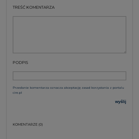
TREŚĆ KOMENTARZA
PODPIS
Przesłanie komentarza oznacza akceptację zasad korzystania z portalu
cire.pl
wyślij
KOMENTARZE
(0)