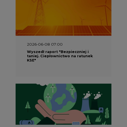
2026-06-08 07:00
Wyszedł raport "Bezpieczniej i
taniej. Ciepłownictwo na ratunek
KSE"
2026-05-23 16:00
Wyszedł raport „Przez gaz do OZE.
Dekarbonizacja ciepłownictwa
systemowego w Polsce”