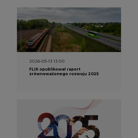
2026-05-13 13:00
FLIX opublikował raport
zrównoważonego rozwoju 2025
2026-05-11 10:30
Emitel prezentuje Raport ESG za