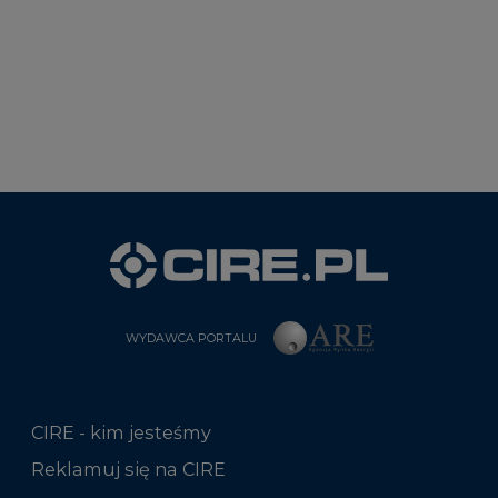
WYDAWCA PORTALU
CIRE - kim jesteśmy
Reklamuj się na CIRE
Patronat medialny CIRE
ARE - wydawca portalu CIRE
Zasady korzystania z portalu