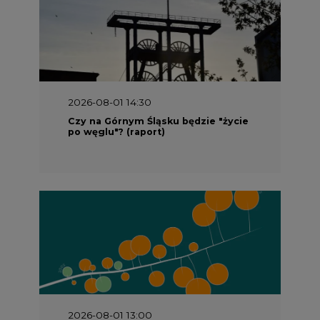
2026-08-01 14:30
Czy na Górnym Śląsku będzie "życie
po węglu"? (raport)
2026-08-01 13:00
Wyszedł ciekawy raport o stanie
klimatu w Europie