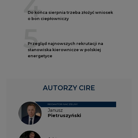
5
Przegląd najnowszych rekrutacji na
stanowiska kierownicze w polskiej
energetyce
AUTORZY CIRE
REDAKTOR NACZELNY
Janusz
Pietruszyński
Adrian
Kędzierski