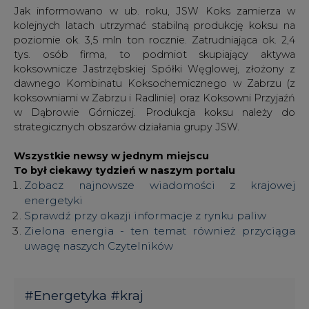
Jak informowano w ub. roku, JSW Koks zamierza w
kolejnych latach utrzymać stabilną produkcję koksu na
poziomie ok. 3,5 mln ton rocznie. Zatrudniająca ok. 2,4
tys. osób firma, to podmiot skupiający aktywa
koksownicze Jastrzębskiej Spółki Węglowej, złożony z
dawnego Kombinatu Koksochemicznego w Zabrzu (z
koksowniami w Zabrzu i Radlinie) oraz Koksowni Przyjaźń
w Dąbrowie Górniczej. Produkcja koksu należy do
strategicznych obszarów działania grupy JSW.
Wszystkie newsy w jednym miejscu
To był ciekawy tydzień w naszym portalu
Zobacz najnowsze wiadomości z krajowej
energetyki
Sprawdź przy okazji informacje z rynku paliw
Zielona energia - ten temat również przyciąga
uwagę naszych Czytelników
#
Energetyka
#
kraj