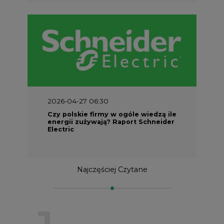
2026-04-27 06:30
Czy polskie firmy w ogóle wiedzą ile
energii zużywają? Raport Schneider
Electric
Najczęściej Czytane