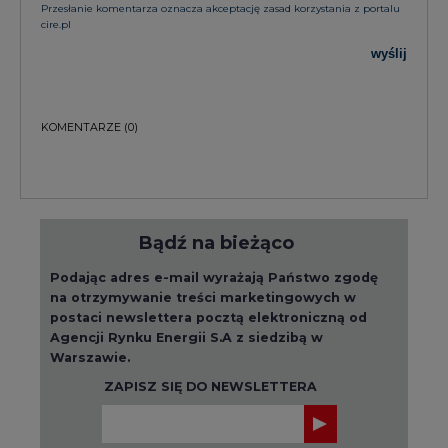
Przesłanie komentarza oznacza akceptację zasad korzystania z portalu
cire.pl
wyślij
KOMENTARZE
(0)
Bądź na bieżąco
Podając adres e-mail wyrażają Państwo zgodę
na otrzymywanie treści marketingowych w
postaci newslettera pocztą elektroniczną od
Agencji Rynku Energii S.A z siedzibą w
Warszawie.
ZAPISZ SIĘ DO NEWSLETTERA