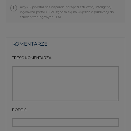
Artykuł powstał bez wsparcia narzędzi sztucznej inteligencji.
Wydawca portalu CIRE zgadza się na włączenie publikacji do
szkoleń treningowych LLM.
KOMENTARZE
TREŚĆ KOMENTARZA
PODPIS