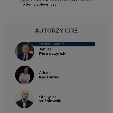
o bon ciepłowniczy
AUTORZY CIRE
REDAKTOR NACZELNY
Janusz
Pietruszyński
Adrian
Kędzierski
Grzegorz
Wiśniewski