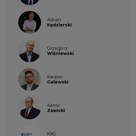
Adrian
Kędzierski
Grzegorz
Wiśniewski
Kacper
Galewski
Kamil
Zawicki
KKG