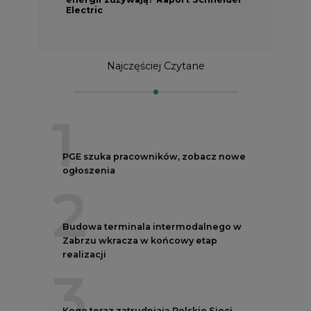
Electric
Najczęściej Czytane
1
PGE szuka pracowników, zobacz nowe
ogłoszenia
2
Budowa terminala intermodalnego w
Zabrzu wkracza w końcowy etap
realizacji
3
Kogo teraz zatrudniają Polskie Sieci