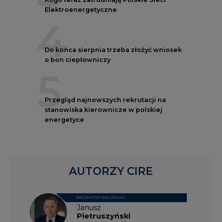
Elektroenergetyczne
4
Do końca sierpnia trzeba złożyć wniosek
o bon ciepłowniczy
5
Przegląd najnowszych rekrutacji na
stanowiska kierownicze w polskiej
energetyce
AUTORZY CIRE
REDAKTOR NACZELNY
Janusz
Pietruszyński