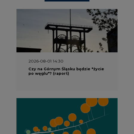
2026-08-01 14:30
Czy na Górnym Śląsku będzie "życie
po węglu"? (raport)