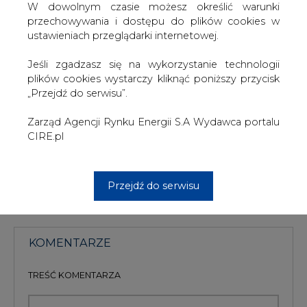
wzrosły o 2,8 mln baryłek, czyli o 0,2 proc. do 141,6 mln
W dowolnym czasie możesz określić warunki
baryłek - podał DoE.
przechowywania i dostępu do plików cookies w
ustawieniach przeglądarki internetowej.
Czytaj również:
DoE: zapasy ropy w USA w ubiegłym tygodniu
Jeśli zgadzasz się na wykorzystanie technologii
wzrosły o 2,39 mln baryłek
plików cookies wystarczy kliknąć poniższy przycisk
„Przejdź do serwisu”.
Zarząd Agencji Rynku Energii S.A Wydawca portalu
#
paliwa
#
świat
CIRE.pl
Artykuł powstał bez wsparcia narzędzi sztucznej inteligencji.
Wydawca portalu CIRE zgadza się na włączenie publikacji do
szkoleń treningowych LLM.
Przejdź do serwisu
KOMENTARZE
TREŚĆ KOMENTARZA