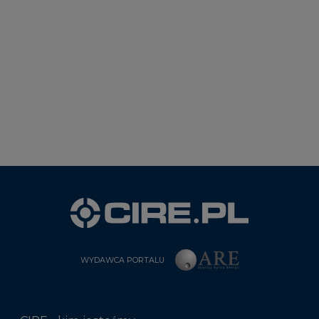
WYDAWCA PORTALU