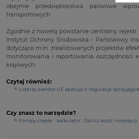
Czy znasz to narzędzie?
Pompy ciepła - kalkulator. Oblicz koszt inwestycji
#
Energetyka
#
kraj
KOMENTARZE
TREŚĆ KOMENTARZA