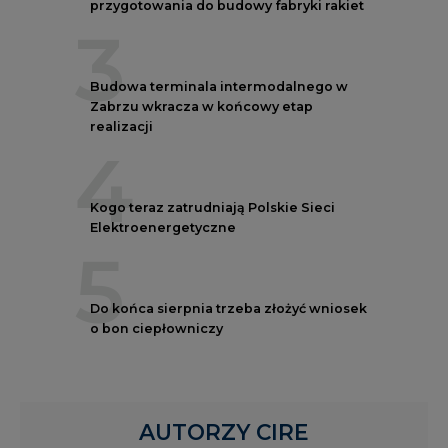
przygotowania do budowy fabryki rakiet
3
Budowa terminala intermodalnego w
Zabrzu wkracza w końcowy etap
realizacji
4
Kogo teraz zatrudniają Polskie Sieci
Elektroenergetyczne
5
Do końca sierpnia trzeba złożyć wniosek
o bon ciepłowniczy
AUTORZY CIRE