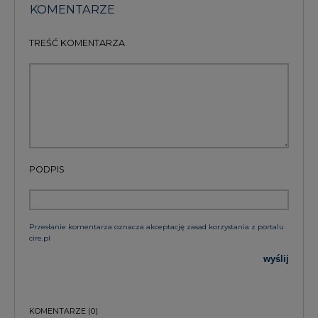
KOMENTARZE
TREŚĆ KOMENTARZA
PODPIS
Przesłanie komentarza oznacza akceptację zasad korzystania z portalu
cire.pl
wyślij
KOMENTARZE
(0)