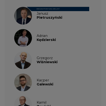
REDAKTOR NACZELNY
Janusz
Pietruszyński
Adrian
Kędzierski
Grzegorz
Wiśniewski
Kacper
Galewski
Kamil