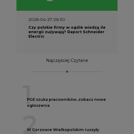
2026-04-27 06:30
Czy polskie firmy w ogóle wiedzą ile
energii zużywają? Raport Schneider
Electric
Najczęściej Czytane
1
PGE szuka pracowników, zobacz nowe
ogłoszenia
2
W Gorzowie Wielkopolskim ruszyły