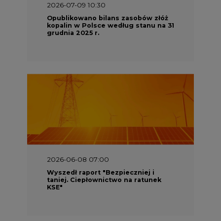
2026-07-09 10:30
Opublikowano bilans zasobów złóż
kopalin w Polsce według stanu na 31
grudnia 2025 r.
2026-06-08 07:00
Wyszedł raport "Bezpieczniej i
taniej. Ciepłownictwo na ratunek
KSE"