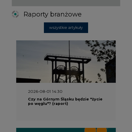
Raporty branżowe
wszystkie artykuły
2026-08-01 14:30
Czy na Górnym Śląsku będzie "życie
po węglu"? (raport)