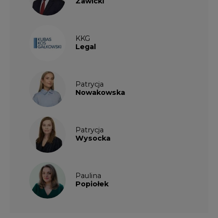
Zawicki
KKG
Legal
Patrycja
Nowakowska
Patrycja
Wysocka
Paulina
Popiołek