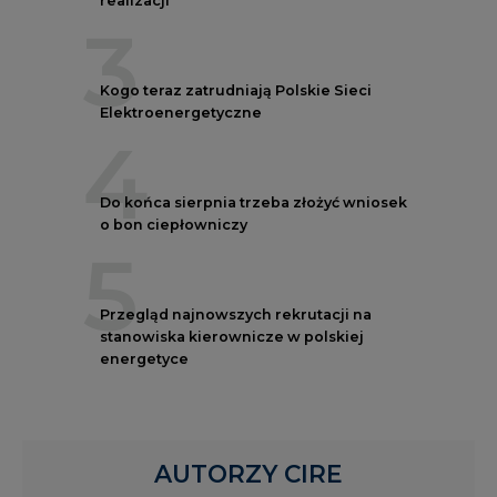
3
Kogo teraz zatrudniają Polskie Sieci
Elektroenergetyczne
4
Do końca sierpnia trzeba złożyć wniosek
o bon ciepłowniczy
5
Przegląd najnowszych rekrutacji na
stanowiska kierownicze w polskiej
energetyce
AUTORZY CIRE