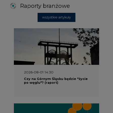
Raporty branżowe
wszystkie artykuły
2026-08-01 14:30
Czy na Górnym Śląsku będzie "życie
po węglu"? (raport)