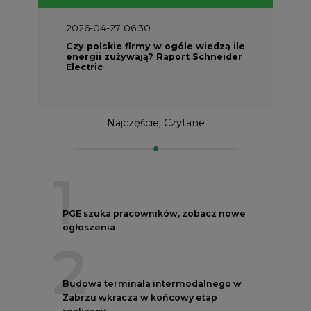
2026-04-27 06:30
Czy polskie firmy w ogóle wiedzą ile
energii zużywają? Raport Schneider
Electric
Najczęściej Czytane
1
PGE szuka pracowników, zobacz nowe
ogłoszenia
2
Budowa terminala intermodalnego w
Zabrzu wkracza w końcowy etap
realizacji