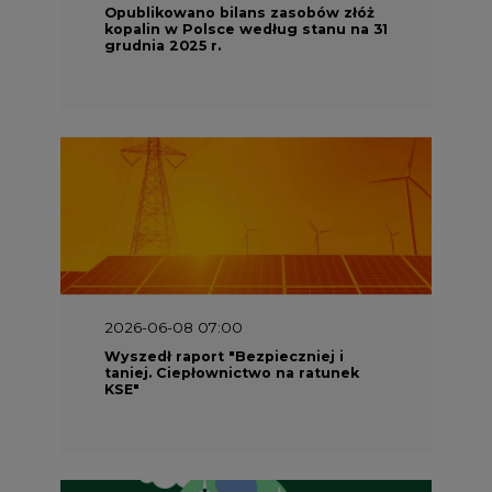
Opublikowano bilans zasobów złóż
kopalin w Polsce według stanu na 31
grudnia 2025 r.
2026-06-08 07:00
Wyszedł raport "Bezpieczniej i
taniej. Ciepłownictwo na ratunek
KSE"