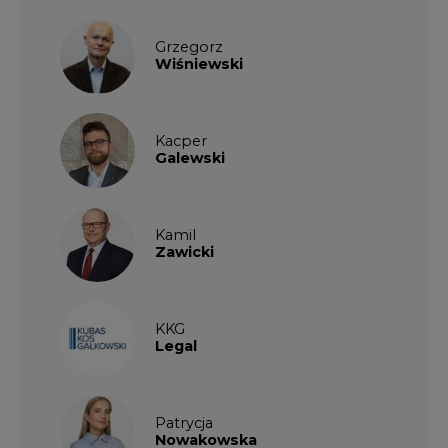
Grzegorz
Wiśniewski
Kacper
Galewski
Kamil
Zawicki
KKG
Legal
Patrycja
Nowakowska