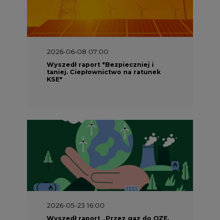
2026-06-08 07:00
Wyszedł raport "Bezpieczniej i
taniej. Ciepłownictwo na ratunek
KSE"
2026-05-23 16:00
Wyszedł raport „Przez gaz do OZE.