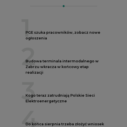
1
PGE szuka pracowników, zobacz nowe
ogłoszenia
2
Budowa terminala intermodalnego w
Zabrzu wkracza w końcowy etap
realizacji
3
Kogo teraz zatrudniają Polskie Sieci
Elektroenergetyczne
4
Do końca sierpnia trzeba złożyć wniosek