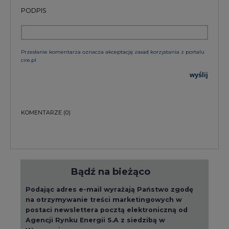
PODPIS
Przesłanie komentarza oznacza akceptację zasad korzystania z portalu
cire.pl
wyślij
KOMENTARZE
(0)
Bądź na bieżąco
Podając adres e-mail wyrażają Państwo zgodę
na otrzymywanie treści marketingowych w
postaci newslettera pocztą elektroniczną od
Agencji Rynku Energii S.A z siedzibą w