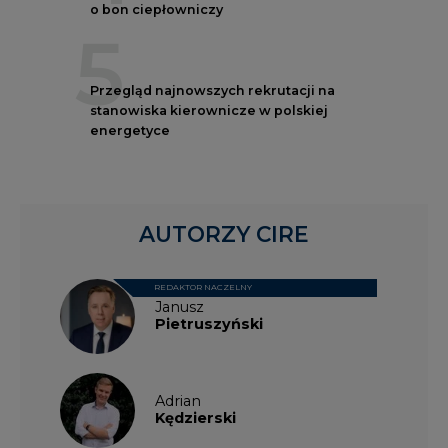
o bon ciepłowniczy
5
Przegląd najnowszych rekrutacji na
stanowiska kierownicze w polskiej
energetyce
AUTORZY CIRE
REDAKTOR NACZELNY
Janusz
Pietruszyński
Adrian
Kędzierski