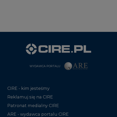
WYDAWCA PORTALU
CIRE - kim jesteśmy
Reklamuj się na CIRE
Patronat medialny CIRE
ARE - wydawca portalu CIRE