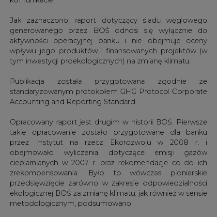
Jak zaznaczono, raport dotyczący śladu węglowego
generowanego przez BOŚ odnosi się wyłącznie do
aktywności operacyjnej banku i nie obejmuje oceny
wpływu jego produktów i finansowanych projektów (w
tym inwestycji proekologicznych) na zmianę klimatu.
Publikacja została przygotowana zgodnie ze
standaryzowanym protokołem GHG Protocol Corporate
Accounting and Reporting Standard.
Opracowany raport jest drugim w historii BOŚ. Pierwsze
takie opracowanie zostało przygotowane dla banku
przez Instytut na rzecz Ekorozwoju w 2008 r. i
obejmowało wyliczenia dotyczące emisji gazów
cieplarnianych w 2007 r. oraz rekomendacje co do ich
zrekompensowania. Było to wówczas pionierskie
przedsięwzięcie zarówno w zakresie odpowiedzialności
ekologicznej BOŚ za zmianę klimatu, jak również w sensie
metodologicznym, podsumowano.