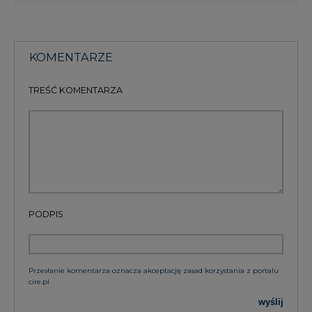
KOMENTARZE
TREŚĆ KOMENTARZA
PODPIS
Przesłanie komentarza oznacza akceptację zasad korzystania z portalu
cire.pl
wyślij