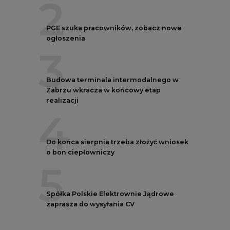
2
PGE szuka pracowników, zobacz nowe
ogłoszenia
3
Budowa terminala intermodalnego w
Zabrzu wkracza w końcowy etap
realizacji
4
Do końca sierpnia trzeba złożyć wniosek
o bon ciepłowniczy
5
Spółka Polskie Elektrownie Jądrowe
zaprasza do wysyłania CV