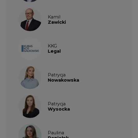
Kamil
Zawicki
KKG
Legal
Patrycja
Nowakowska
Patrycja
Wysocka
Paulina
Popiołek