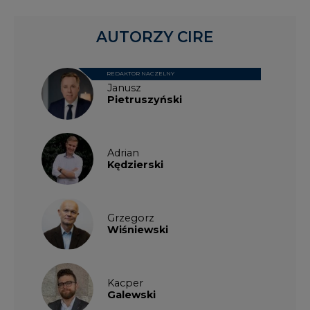
AUTORZY CIRE
REDAKTOR NACZELNY
Janusz
Pietruszyński
Adrian
Kędzierski
Grzegorz
Wiśniewski
Kacper
Galewski