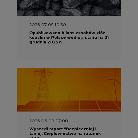
2026-07-09 10:30
Opublikowano bilans zasobów złóż
kopalin w Polsce według stanu na 31
grudnia 2025 r.
2026-06-08 07:00
Wyszedł raport "Bezpieczniej i
taniej. Ciepłownictwo na ratunek
KSE"