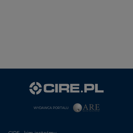
WYDAWCA PORTALU
CIRE - kim jesteśmy