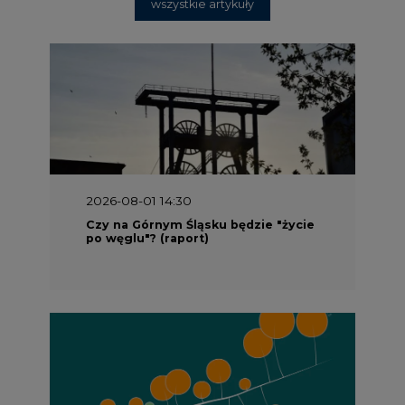
wszystkie artykuły
2026-08-01 14:30
Czy na Górnym Śląsku będzie "życie
po węglu"? (raport)