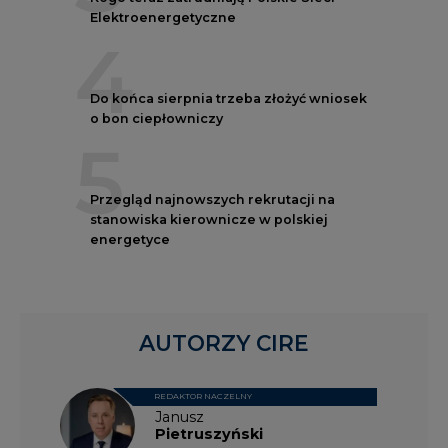
Elektroenergetyczne
4
Do końca sierpnia trzeba złożyć wniosek
o bon ciepłowniczy
5
Przegląd najnowszych rekrutacji na
stanowiska kierownicze w polskiej
energetyce
AUTORZY CIRE
REDAKTOR NACZELNY
Janusz
Pietruszyński