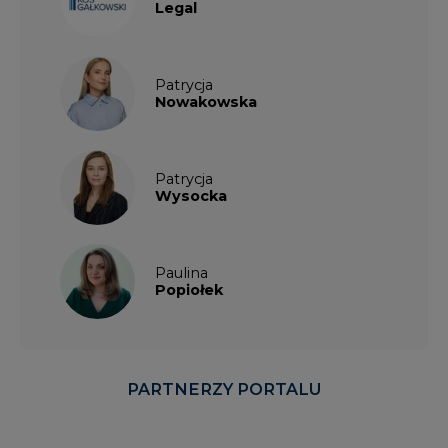
Legal
Patrycja
Nowakowska
Patrycja
Wysocka
Paulina
Popiołek
PARTNERZY PORTALU