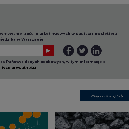
rzymywanie treści marketingowych w postaci newslettera
 siedzibą w Warszawie.
 nas Państwa danych osobowych, w tym informacje o
lityce prywatności.
wszystkie artykuły