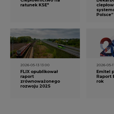
ratunek KSE"
ciepłow
system
Polsce”
2026-05-13 13:00
2026-05-1
FLIX opublikował
Emitel 
raport
Raport 
zrównoważonego
rok
rozwoju 2025