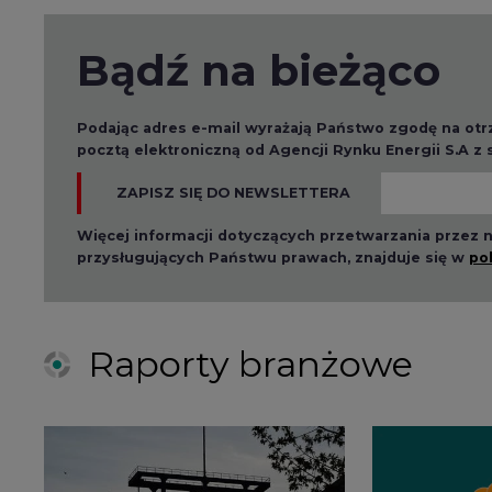
Bądź na bieżąco
Podając adres e-mail wyrażają Państwo zgodę na ot
pocztą elektroniczną od Agencji Rynku Energii S.A z
ZAPISZ SIĘ DO NEWSLETTERA
Więcej informacji dotyczących przetwarzania przez
przysługujących Państwu prawach, znajduje się w
po
Raporty branżowe