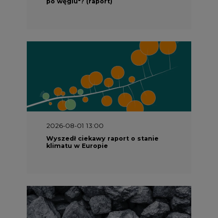
po węglu"? (raport)
2026-08-01 13:00
Wyszedł ciekawy raport o stanie
klimatu w Europie