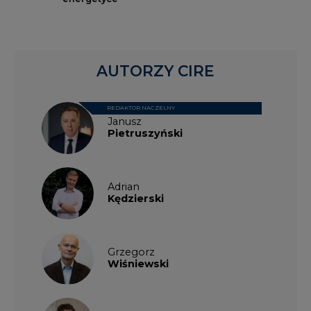
AUTORZY CIRE
REDAKTOR NACZELNY
Janusz
Pietruszyński
Adrian
Kędzierski
Grzegorz
Wiśniewski