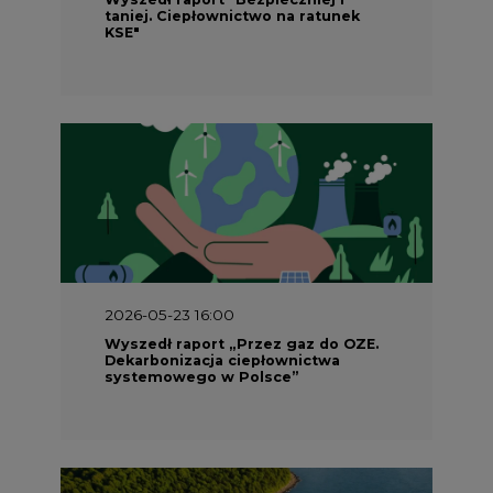
taniej. Ciepłownictwo na ratunek
KSE"
2026-05-23 16:00
Wyszedł raport „Przez gaz do OZE.
Dekarbonizacja ciepłownictwa
systemowego w Polsce”