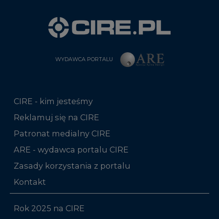
WYDAWCA PORTALU
CIRE - kim jesteśmy
Reklamuj się na CIRE
Patronat medialny CIRE
ARE - wydawca portalu CIRE
Zasady korzystania z portalu
Kontakt
Rok 2025 na CIRE