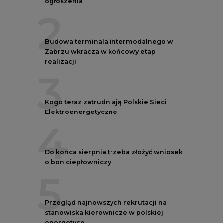
ogłoszenia
2
Budowa terminala intermodalnego w
Zabrzu wkracza w końcowy etap
realizacji
3
Kogo teraz zatrudniają Polskie Sieci
Elektroenergetyczne
4
Do końca sierpnia trzeba złożyć wniosek
o bon ciepłowniczy
5
Przegląd najnowszych rekrutacji na
stanowiska kierownicze w polskiej
energetyce