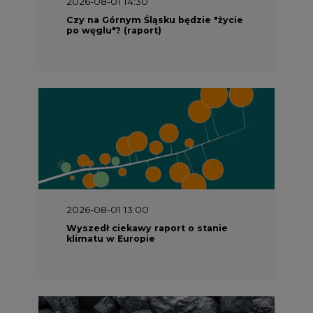
2026-08-01 14:30
Czy na Górnym Śląsku będzie "życie
po węglu"? (raport)
2026-08-01 13:00
Wyszedł ciekawy raport o stanie
klimatu w Europie