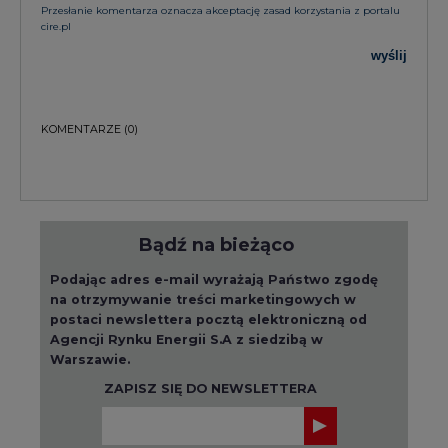
Przesłanie komentarza oznacza akceptację zasad korzystania z portalu
cire.pl
wyślij
KOMENTARZE
(0)
Bądź na bieżąco
Podając adres e-mail wyrażają Państwo zgodę
na otrzymywanie treści marketingowych w
postaci newslettera pocztą elektroniczną od
Agencji Rynku Energii S.A z siedzibą w
Warszawie.
ZAPISZ SIĘ DO NEWSLETTERA