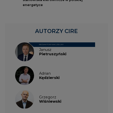
energetyce
AUTORZY CIRE
REDAKTOR NACZELNY
Janusz
Pietruszyński
Adrian
Kędzierski
Grzegorz
Wiśniewski