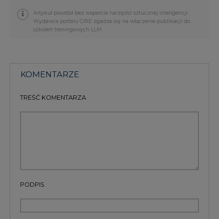
Artykuł powstał bez wsparcia narzędzi sztucznej inteligencji.
Wydawca portalu CIRE zgadza się na włączenie publikacji do
szkoleń treningowych LLM.
KOMENTARZE
TREŚĆ KOMENTARZA
PODPIS