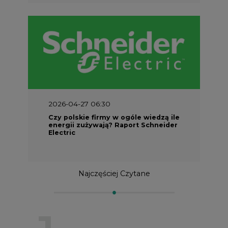
2026-04-27 06:30
Czy polskie firmy w ogóle wiedzą ile
energii zużywają? Raport Schneider
Electric
Najczęściej Czytane