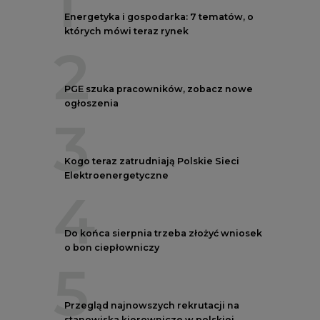
1
Energetyka i gospodarka: 7 tematów, o
których mówi teraz rynek
2
PGE szuka pracowników, zobacz nowe
ogłoszenia
3
Kogo teraz zatrudniają Polskie Sieci
Elektroenergetyczne
4
Do końca sierpnia trzeba złożyć wniosek
o bon ciepłowniczy
5
Przegląd najnowszych rekrutacji na
stanowiska kierownicze w polskiej