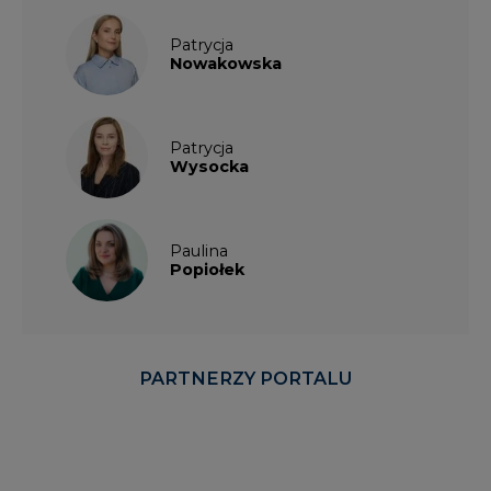
Patrycja
Nowakowska
Patrycja
Wysocka
Paulina
Popiołek
PARTNERZY PORTALU