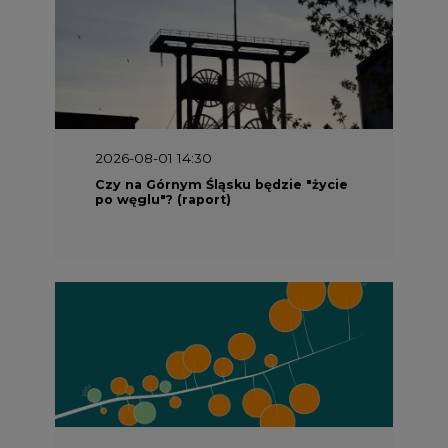
2026-08-01 14:30
Czy na Górnym Śląsku będzie "życie
po węglu"? (raport)