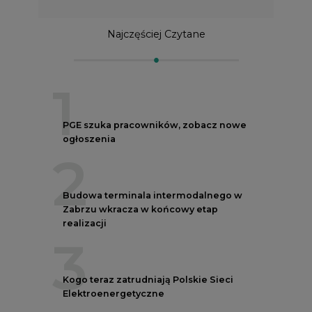
Najczęściej Czytane
1
PGE szuka pracowników, zobacz nowe
ogłoszenia
2
Budowa terminala intermodalnego w
Zabrzu wkracza w końcowy etap
realizacji
3
Kogo teraz zatrudniają Polskie Sieci
Elektroenergetyczne