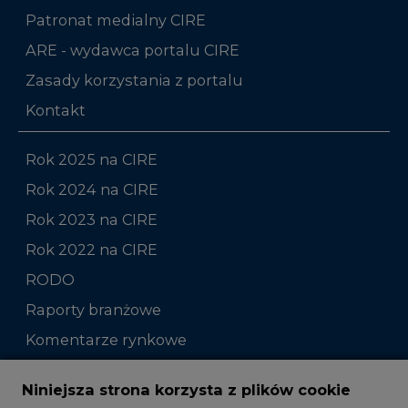
Patronat medialny CIRE
ARE - wydawca portalu CIRE
Zasady korzystania z portalu
Kontakt
Rok 2025 na CIRE
Rok 2024 na CIRE
Rok 2023 na CIRE
Rok 2022 na CIRE
RODO
Raporty branżowe
Komentarze rynkowe
Zmiany kadrowe na rynku
Niniejsza strona korzysta z plików cookie