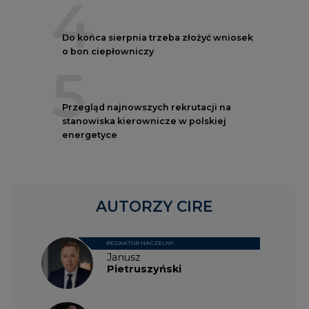
4
Do końca sierpnia trzeba złożyć wniosek
o bon ciepłowniczy
5
Przegląd najnowszych rekrutacji na
stanowiska kierownicze w polskiej
energetyce
AUTORZY CIRE
REDAKTOR NACZELNY
Janusz
Pietruszyński