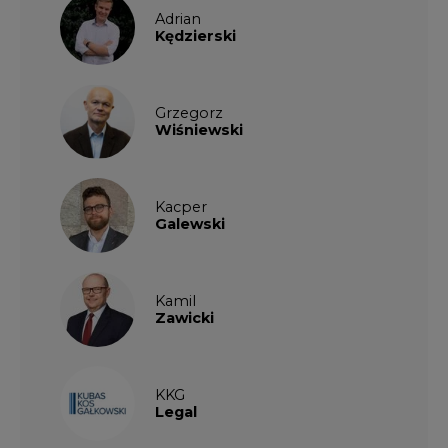
Adrian
Kędzierski
Grzegorz
Wiśniewski
Kacper
Galewski
Kamil
Zawicki
KKG
Legal