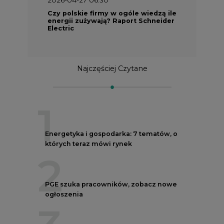
Czy polskie firmy w ogóle wiedzą ile
energii zużywają? Raport Schneider
Electric
Najczęściej Czytane
1
Energetyka i gospodarka: 7 tematów, o
których teraz mówi rynek
2
PGE szuka pracowników, zobacz nowe
ogłoszenia