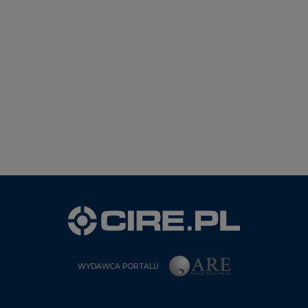
WYDAWCA PORTALU