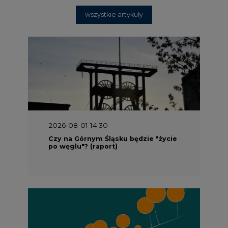
wszystkie artykuły
2026-08-01 14:30
Czy na Górnym Śląsku będzie "życie
po węglu"? (raport)