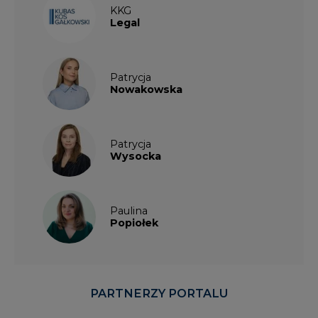
KKG
Legal
Patrycja
Nowakowska
Patrycja
Wysocka
Paulina
Popiołek
PARTNERZY PORTALU