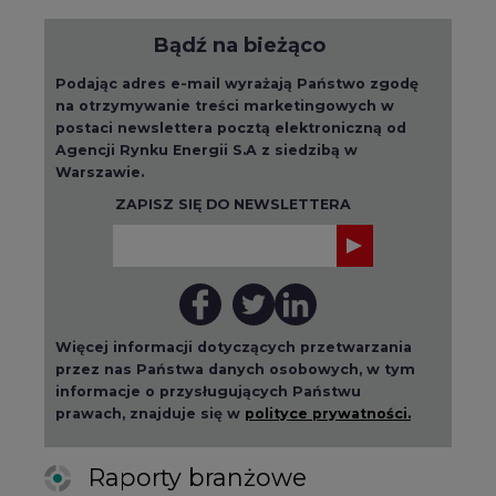
Bądź na bieżąco
Podając adres e-mail wyrażają Państwo zgodę
na otrzymywanie treści marketingowych w
postaci newslettera pocztą elektroniczną od
Agencji Rynku Energii S.A z siedzibą w
Warszawie.
ZAPISZ SIĘ DO NEWSLETTERA
Więcej informacji dotyczących przetwarzania
przez nas Państwa danych osobowych, w tym
informacje o przysługujących Państwu
prawach, znajduje się w
polityce prywatności.
Raporty branżowe