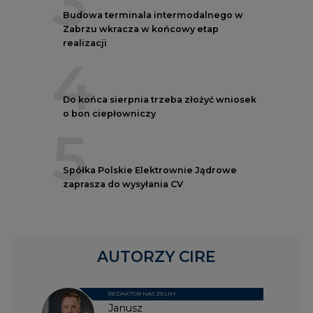
3
Budowa terminala intermodalnego w
Zabrzu wkracza w końcowy etap
realizacji
4
Do końca sierpnia trzeba złożyć wniosek
o bon ciepłowniczy
5
Spółka Polskie Elektrownie Jądrowe
zaprasza do wysyłania CV
AUTORZY CIRE
REDAKTOR NACZELNY
Janusz