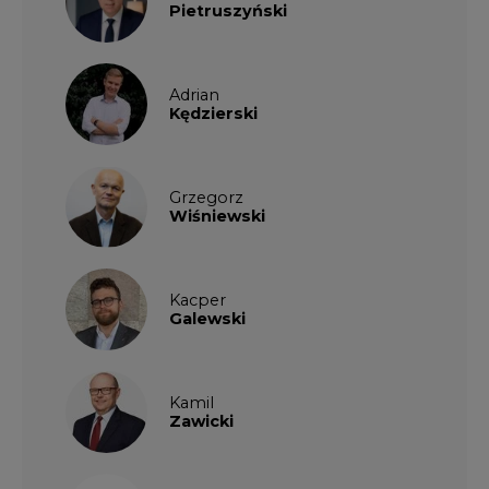
Pietruszyński
Adrian
Kędzierski
Grzegorz
Wiśniewski
Kacper
Galewski
Kamil
Zawicki