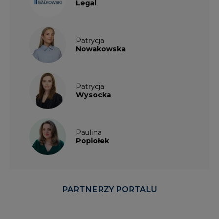
Legal
Patrycja
Nowakowska
Patrycja
Wysocka
Paulina
Popiołek
PARTNERZY PORTALU