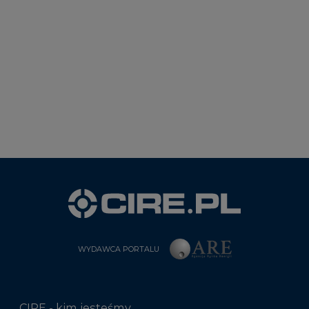
WYDAWCA PORTALU
CIRE - kim jesteśmy