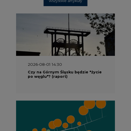
wszystkie artykuły
2026-08-01 14:30
Czy na Górnym Śląsku będzie "życie
po węglu"? (raport)