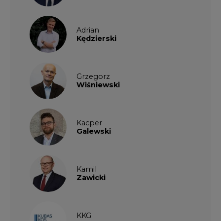
Adrian
Kędzierski
Grzegorz
Wiśniewski
Kacper
Galewski
Kamil
Zawicki
KKG