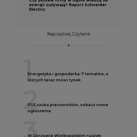
energii zużywają? Raport Schneider
Electric
Najczęściej Czytane
1
Energetyka i gospodarka: 7 tematów, o
których teraz mówi rynek
2
PGE szuka pracowników, zobacz nowe
ogłoszenia
3
W Gorzowie Wielkopolskim ruszyły