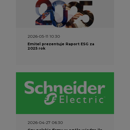
2026-05-11 10:30
Emitel prezentuje Raport ESG za
2025 rok
2026-04-27 06:30
Czy polskie firmy w ogóle wiedzą ile