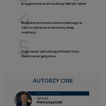
przygotowania do budowy fabryki rakiet
4
Budowa terminala intermodalnego w
Zabrzu wkracza w końcowy etap
realizacji
5
Kogo teraz zatrudniają Polskie Sieci
Elektroenergetyczne
AUTORZY CIRE
REDAKTOR NACZELNY
Janusz
Pietruszyński