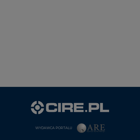
WYDAWCA PORTALU