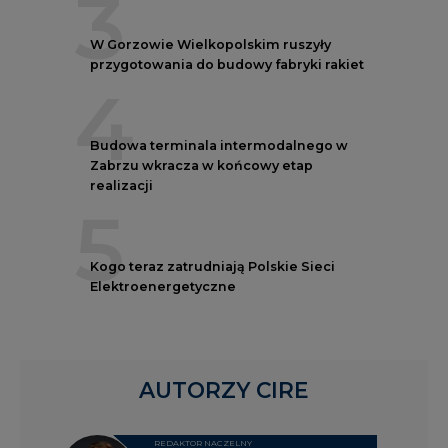
3
W Gorzowie Wielkopolskim ruszyły
przygotowania do budowy fabryki rakiet
4
Budowa terminala intermodalnego w
Zabrzu wkracza w końcowy etap
realizacji
5
Kogo teraz zatrudniają Polskie Sieci
Elektroenergetyczne
AUTORZY CIRE
REDAKTOR NACZELNY