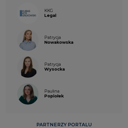
KKG
Legal
Patrycja
Nowakowska
Patrycja
Wysocka
Paulina
Popiołek
PARTNERZY PORTALU