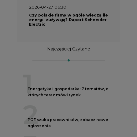
2026-04-27 06:30
Czy polskie firmy w ogóle wiedzą ile
energii zużywają? Raport Schneider
Electric
Najczęściej Czytane
1
Energetyka i gospodarka: 7 tematów, o
których teraz mówi rynek
2
PGE szuka pracowników, zobacz nowe
ogłoszenia