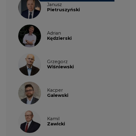
Janusz
Pietruszyński
Adrian
Kędzierski
Grzegorz
Wiśniewski
Kacper
Galewski
Kamil
Zawicki