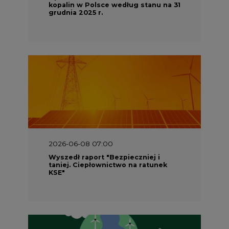
kopalin w Polsce według stanu na 31
grudnia 2025 r.
2026-06-08 07:00
Wyszedł raport "Bezpieczniej i
taniej. Ciepłownictwo na ratunek
KSE"