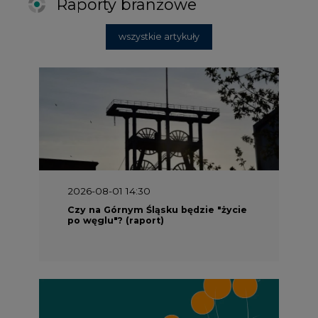
Raporty branżowe
wszystkie artykuły
2026-08-01 14:30
Czy na Górnym Śląsku będzie "życie
po węglu"? (raport)