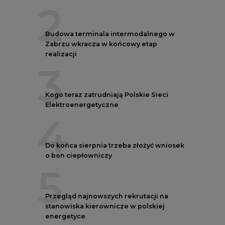
2
Budowa terminala intermodalnego w
Zabrzu wkracza w końcowy etap
realizacji
3
Kogo teraz zatrudniają Polskie Sieci
Elektroenergetyczne
4
Do końca sierpnia trzeba złożyć wniosek
o bon ciepłowniczy
5
Przegląd najnowszych rekrutacji na
stanowiska kierownicze w polskiej
energetyce