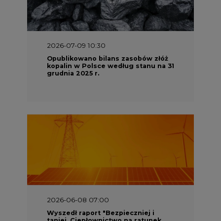
2026-07-09 10:30
Opublikowano bilans zasobów złóż
kopalin w Polsce według stanu na 31
grudnia 2025 r.
2026-06-08 07:00
Wyszedł raport "Bezpieczniej i
taniej. Ciepłownictwo na ratunek