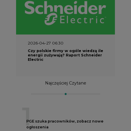
2026-04-27 06:30
Czy polskie firmy w ogóle wiedzą ile
energii zużywają? Raport Schneider
Electric
Najczęściej Czytane
1
PGE szuka pracowników, zobacz nowe
ogłoszenia