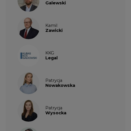
Galewski
Kamil
Zawicki
KKG
Legal
Patrycja
Nowakowska
Patrycja
Wysocka