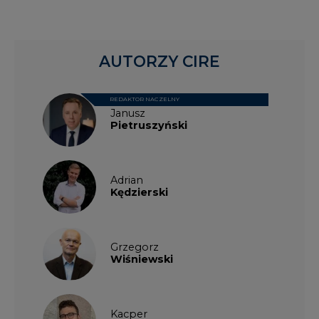
AUTORZY CIRE
REDAKTOR NACZELNY
Janusz
Pietruszyński
Adrian
Kędzierski
Grzegorz
Wiśniewski
Kacper