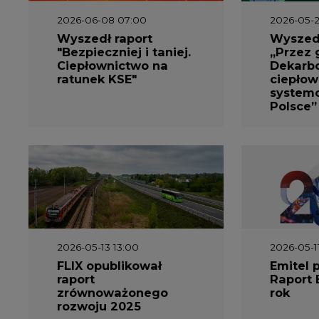
2026-06-08 07:00
2026-05-2
Wyszedł raport
Wyszedł
"Bezpieczniej i taniej.
„Przez 
Ciepłownictwo na
Dekarbo
ratunek KSE"
ciepłow
system
Polsce”
2026-05-13 13:00
2026-05-1
FLIX opublikował
Emitel 
raport
Raport 
zrównoważonego
rok
rozwoju 2025