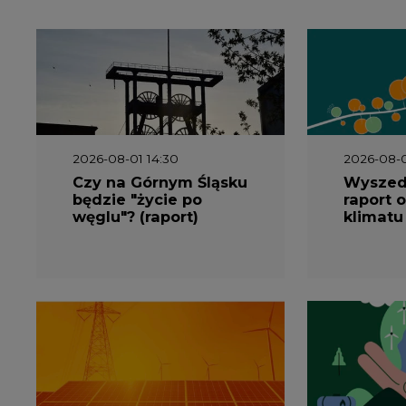
2026-08-01 14:30
2026-08-0
Czy na Górnym Śląsku
Wyszed
będzie "życie po
raport o
węglu"? (raport)
klimatu