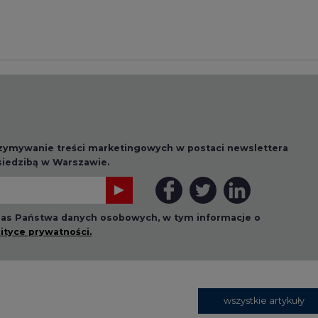
rzymywanie treści marketingowych w postaci newslettera
 siedzibą w Warszawie.
 nas Państwa danych osobowych, w tym informacje o
lityce prywatności.
wszystkie artykuły