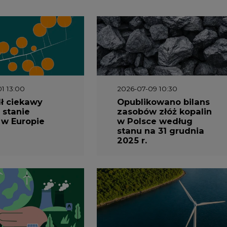
1 13:00
2026-07-09 10:30
ł ciekawy
Opublikowano bilans
 stanie
zasobów złóż kopalin
 w Europie
w Polsce według
stanu na 31 grudnia
2025 r.