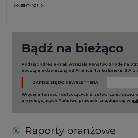
KOMENTARZE
(0)
Bądź na bieżąco
Podając adres e-mail wyrażają Państwo zgodę na ot
pocztą elektroniczną od Agencji Rynku Energii S.A z
ZAPISZ SIĘ DO NEWSLETTERA
Więcej informacji dotyczących przetwarzania przez
przysługujących Państwu prawach, znajduje się w
po
Raporty branżowe