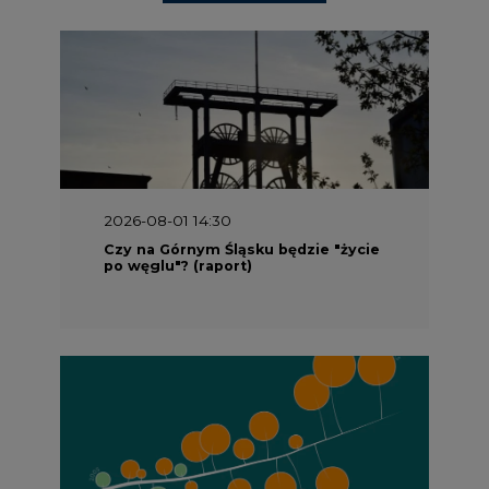
2026-08-01 14:30
Czy na Górnym Śląsku będzie "życie
po węglu"? (raport)