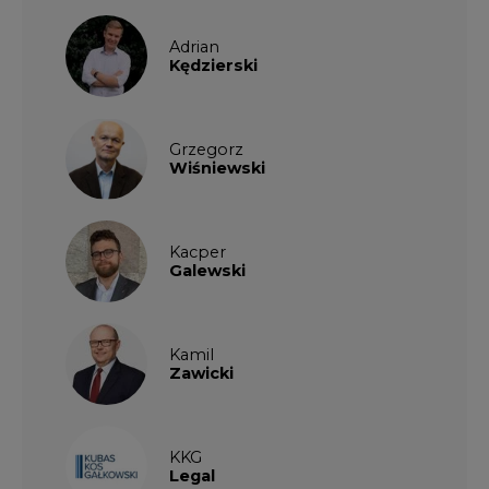
Adrian
Kędzierski
Grzegorz
Wiśniewski
Kacper
Galewski
Kamil
Zawicki
KKG
Legal