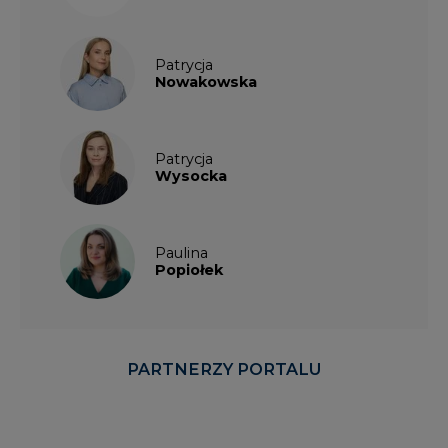
Patrycja
Nowakowska
Patrycja
Wysocka
Paulina
Popiołek
PARTNERZY PORTALU