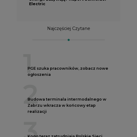
Electric
Najczęściej Czytane
1
PGE szuka pracowników, zobacz nowe
ogłoszenia
2
Budowa terminala intermodalnego w
Zabrzu wkracza w końcowy etap
realizacji
3
Kogo teraz zatrudniają Polskie Sieci