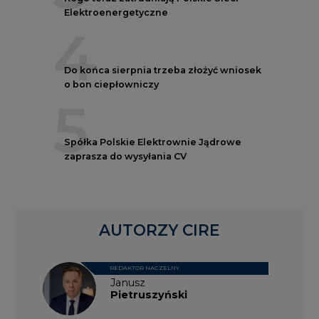
Elektroenergetyczne
4
Do końca sierpnia trzeba złożyć wniosek
o bon ciepłowniczy
5
Spółka Polskie Elektrownie Jądrowe
zaprasza do wysyłania CV
AUTORZY CIRE
REDAKTOR NACZELNY
Janusz
Pietruszyński