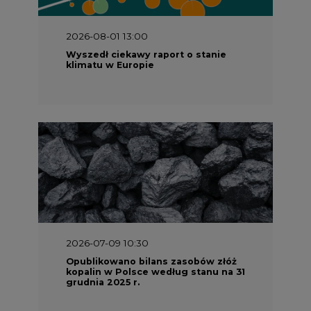
2026-08-01 13:00
Wyszedł ciekawy raport o stanie
klimatu w Europie
2026-07-09 10:30
Opublikowano bilans zasobów złóż
kopalin w Polsce według stanu na 31
grudnia 2025 r.