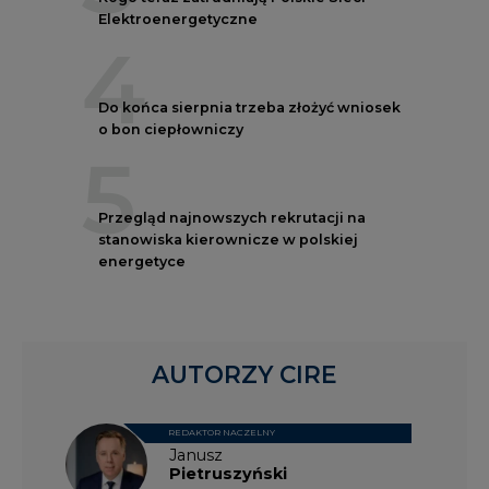
Elektroenergetyczne
4
Do końca sierpnia trzeba złożyć wniosek
o bon ciepłowniczy
5
Przegląd najnowszych rekrutacji na
stanowiska kierownicze w polskiej
energetyce
AUTORZY CIRE
REDAKTOR NACZELNY
Janusz
Pietruszyński