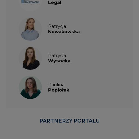
Legal
Patrycja
Nowakowska
Patrycja
Wysocka
Paulina
Popiołek
PARTNERZY PORTALU