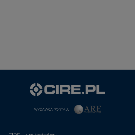
WYDAWCA PORTALU
CIRE - kim jesteśmy