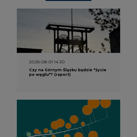
2026-08-01 14:30
Czy na Górnym Śląsku będzie "życie
po węglu"? (raport)