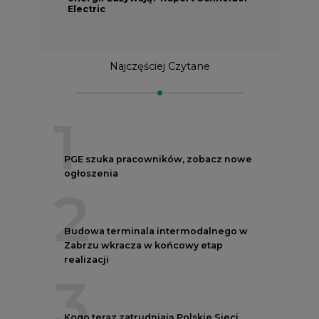
Electric
Najczęściej Czytane
1
PGE szuka pracowników, zobacz nowe
ogłoszenia
2
Budowa terminala intermodalnego w
Zabrzu wkracza w końcowy etap
realizacji
3
Kogo teraz zatrudniają Polskie Sieci