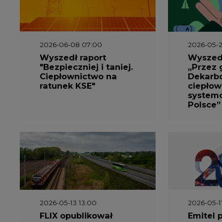
2026-06-08 07:00
2026-05-2
Wyszedł raport
Wyszedł
"Bezpieczniej i taniej.
„Przez 
Ciepłownictwo na
Dekarbo
ratunek KSE"
ciepłow
system
Polsce”
2026-05-13 13:00
2026-05-1
FLIX opublikował
Emitel 