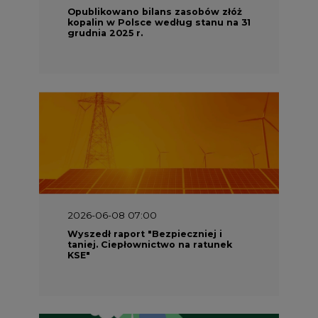
Opublikowano bilans zasobów złóż
kopalin w Polsce według stanu na 31
grudnia 2025 r.
2026-06-08 07:00
Wyszedł raport "Bezpieczniej i
taniej. Ciepłownictwo na ratunek
KSE"