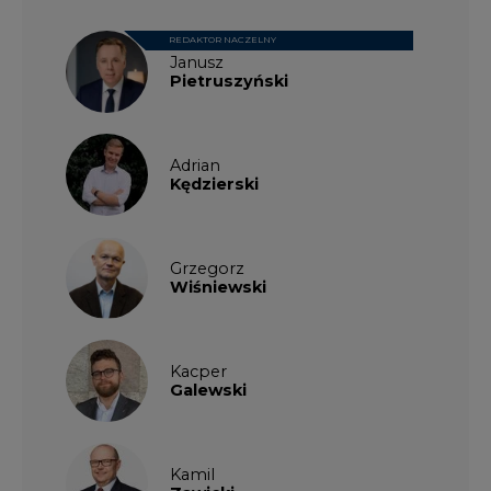
REDAKTOR NACZELNY
Janusz
Pietruszyński
Adrian
Kędzierski
Grzegorz
Wiśniewski
Kacper
Galewski
Kamil