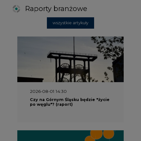
Raporty branżowe
wszystkie artykuły
2026-08-01 14:30
Czy na Górnym Śląsku będzie "życie
po węglu"? (raport)