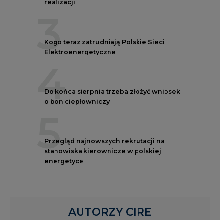
realizacji
3
Kogo teraz zatrudniają Polskie Sieci
Elektroenergetyczne
4
Do końca sierpnia trzeba złożyć wniosek
o bon ciepłowniczy
5
Przegląd najnowszych rekrutacji na
stanowiska kierownicze w polskiej
energetyce
AUTORZY CIRE