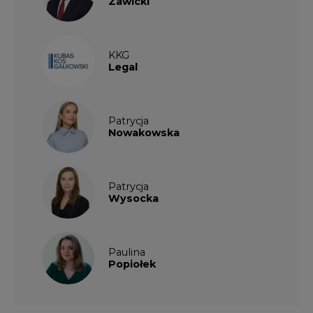
Zawicki
KKG
Legal
Patrycja
Nowakowska
Patrycja
Wysocka
Paulina
Popiołek