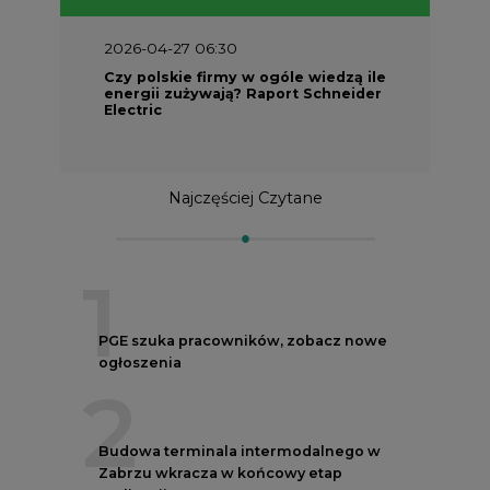
2026-04-27 06:30
Czy polskie firmy w ogóle wiedzą ile
energii zużywają? Raport Schneider
Electric
Najczęściej Czytane
1
PGE szuka pracowników, zobacz nowe
ogłoszenia
2
Budowa terminala intermodalnego w
Zabrzu wkracza w końcowy etap