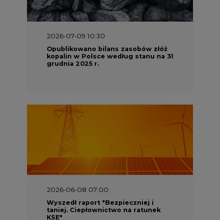
2026-07-09 10:30
Opublikowano bilans zasobów złóż
kopalin w Polsce według stanu na 31
grudnia 2025 r.
2026-06-08 07:00
Wyszedł raport "Bezpieczniej i
taniej. Ciepłownictwo na ratunek
KSE"