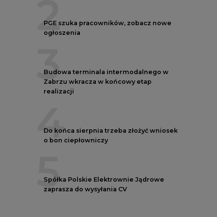
2
PGE szuka pracowników, zobacz nowe
ogłoszenia
3
Budowa terminala intermodalnego w
Zabrzu wkracza w końcowy etap
realizacji
4
Do końca sierpnia trzeba złożyć wniosek
o bon ciepłowniczy
5
Spółka Polskie Elektrownie Jądrowe
zaprasza do wysyłania CV