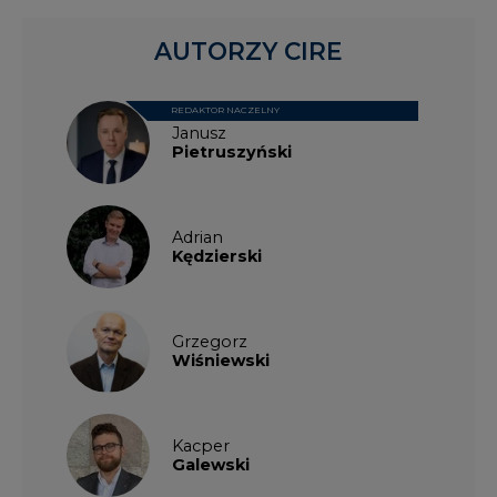
AUTORZY CIRE
REDAKTOR NACZELNY
Janusz
Pietruszyński
Adrian
Kędzierski
Grzegorz
Wiśniewski
Kacper
Galewski