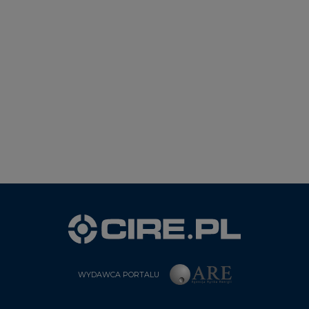
WYDAWCA PORTALU