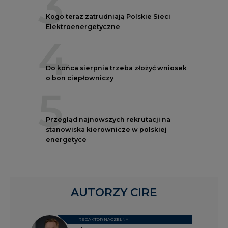
3
Kogo teraz zatrudniają Polskie Sieci
Elektroenergetyczne
4
Do końca sierpnia trzeba złożyć wniosek
o bon ciepłowniczy
5
Przegląd najnowszych rekrutacji na
stanowiska kierownicze w polskiej
energetyce
AUTORZY CIRE
REDAKTOR NACZELNY