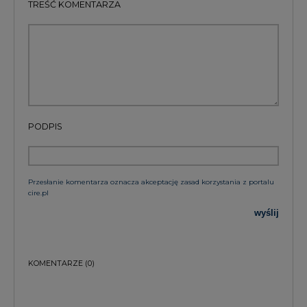
TREŚĆ KOMENTARZA
PODPIS
Przesłanie komentarza oznacza akceptację zasad korzystania z portalu
cire.pl
wyślij
KOMENTARZE
(0)