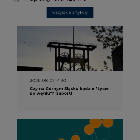
wszystkie artykuły
2026-08-01 14:30
Czy na Górnym Śląsku będzie "życie
po węglu"? (raport)