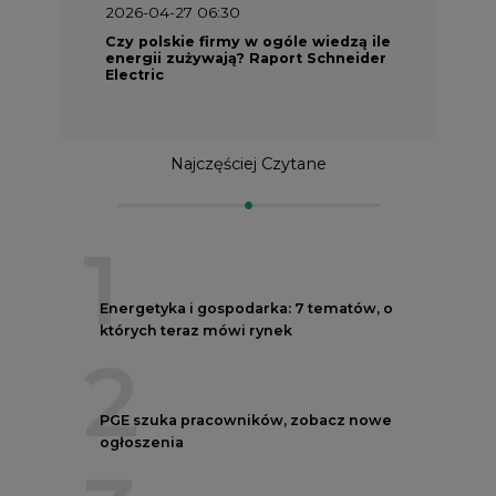
2026-04-27 06:30
Czy polskie firmy w ogóle wiedzą ile
energii zużywają? Raport Schneider
Electric
Najczęściej Czytane
1
Energetyka i gospodarka: 7 tematów, o
których teraz mówi rynek
2
PGE szuka pracowników, zobacz nowe
ogłoszenia