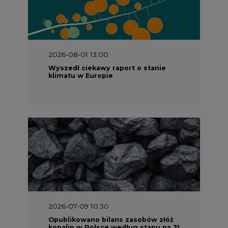
2026-08-01 13:00
Wyszedł ciekawy raport o stanie
klimatu w Europie
2026-07-09 10:30
Opublikowano bilans zasobów złóż
kopalin w Polsce według stanu na 31