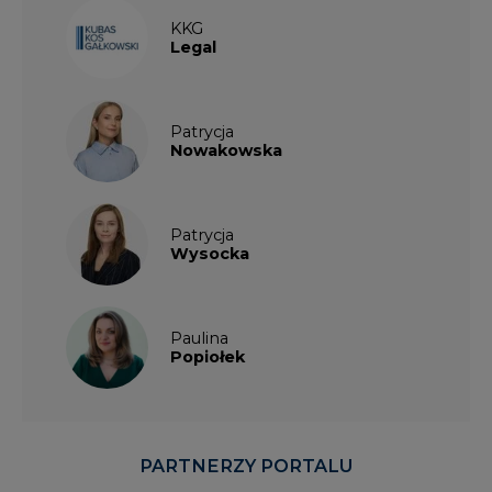
KKG
Legal
Patrycja
Nowakowska
Patrycja
Wysocka
Paulina
Popiołek
PARTNERZY PORTALU