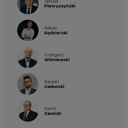
Janusz
Pietruszyński
Adrian
Kędzierski
Grzegorz
Wiśniewski
Kacper
Galewski
Kamil
Zawicki