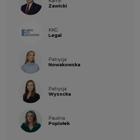
Kamil
Zawicki
KKG
Legal
Patrycja
Nowakowska
Patrycja
Wysocka
Paulina
Popiołek