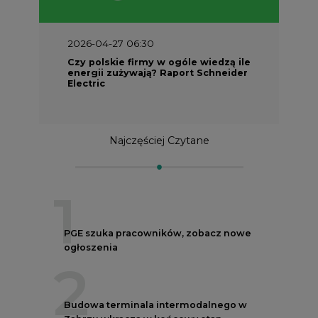
2026-04-27 06:30
Czy polskie firmy w ogóle wiedzą ile
energii zużywają? Raport Schneider
Electric
Najczęściej Czytane
1
PGE szuka pracowników, zobacz nowe
ogłoszenia
2
Budowa terminala intermodalnego w