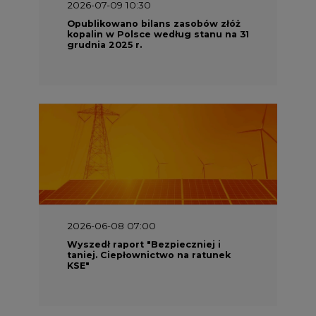
2026-07-09 10:30
Opublikowano bilans zasobów złóż
kopalin w Polsce według stanu na 31
grudnia 2025 r.
2026-06-08 07:00
Wyszedł raport "Bezpieczniej i
taniej. Ciepłownictwo na ratunek
KSE"