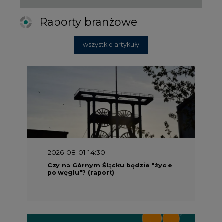
Raporty branżowe
wszystkie artykuły
2026-08-01 14:30
Czy na Górnym Śląsku będzie "życie
po węglu"? (raport)