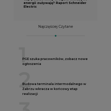
energii zużywają? Raport Schneider
Electric
Najczęściej Czytane
1
PGE szuka pracowników, zobacz nowe
ogłoszenia
2
Budowa terminala intermodalnego w
Zabrzu wkracza w końcowy etap
realizacji
3