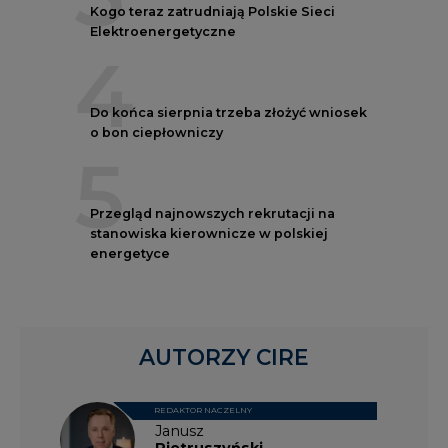
Kogo teraz zatrudniają Polskie Sieci
Elektroenergetyczne
4
Do końca sierpnia trzeba złożyć wniosek
o bon ciepłowniczy
5
Przegląd najnowszych rekrutacji na
stanowiska kierownicze w polskiej
energetyce
AUTORZY CIRE
REDAKTOR NACZELNY
Janusz
Pietruszyński