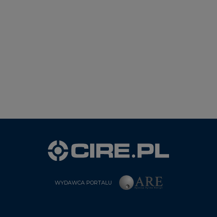
WYDAWCA PORTALU