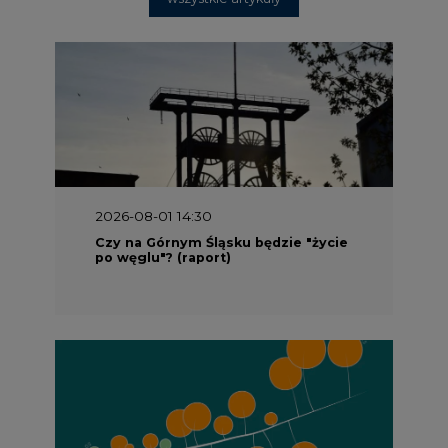
2026-08-01 14:30
Czy na Górnym Śląsku będzie "życie
po węglu"? (raport)