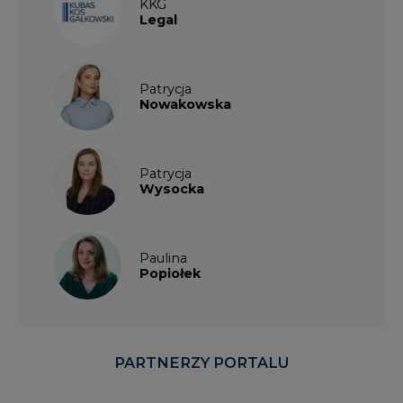
KKG
Legal
Patrycja
Nowakowska
Patrycja
Wysocka
Paulina
Popiołek
PARTNERZY PORTALU