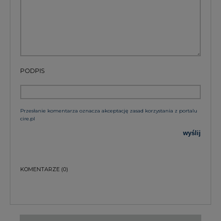
PODPIS
Przesłanie komentarza oznacza akceptację zasad korzystania z portalu
cire.pl
wyślij
KOMENTARZE
(0)