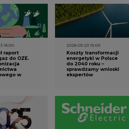
3 16:00
2026-05-23 15:00
 raport
Koszty transformacji
gaz do OZE.
energetyki w Polsce
nizacja
do 2040 roku –
nictwa
sprawdzamy wnioski
owego w
ekspertów