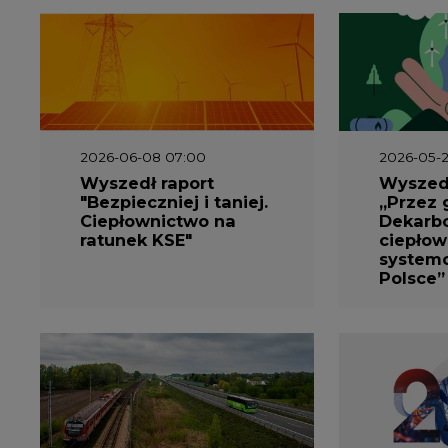
2026-06-08 07:00
2026-05-2
Wyszedł raport
Wyszedł
"Bezpieczniej i taniej.
„Przez 
Ciepłownictwo na
Dekarbo
ratunek KSE"
ciepłow
system
Polsce”