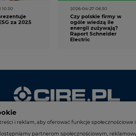
1 10:30
2026-04-27 06:30
prezentuje
Czy polskie firmy w
ESG za 2025
ogóle wiedzą ile
energii zużywają?
Raport Schneider
Electric
ookie
WYDAWCA PORTALU
reści i reklam, aby oferować funkcje społecznościowe i
, udostępniamy partnerom społecznościowym, reklamow