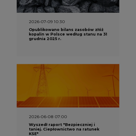
2026-07-09 10:30
Opublikowano bilans zasobów złóż
kopalin w Polsce według stanu na 31
grudnia 2025 r.
2026-06-08 07:00
Wyszedł raport "Bezpieczniej i
taniej. Ciepłownictwo na ratunek
KSE"