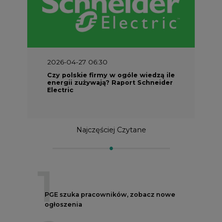
2026-04-27 06:30
Czy polskie firmy w ogóle wiedzą ile
energii zużywają? Raport Schneider
Electric
Najczęściej Czytane
1
PGE szuka pracowników, zobacz nowe
ogłoszenia