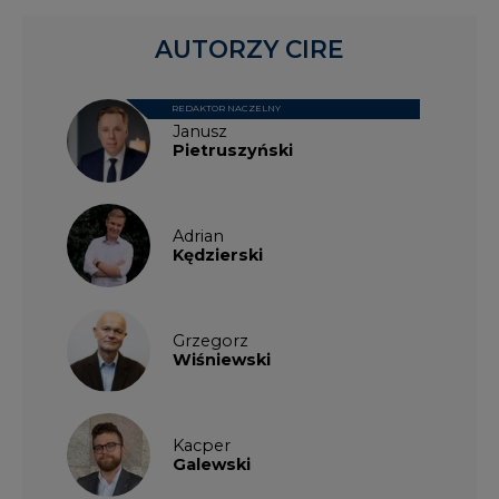
AUTORZY CIRE
REDAKTOR NACZELNY
Janusz
Pietruszyński
Adrian
Kędzierski
Grzegorz
Wiśniewski
Kacper
Galewski