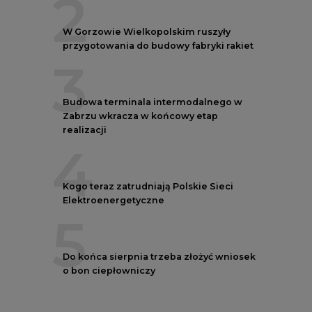
2
W Gorzowie Wielkopolskim ruszyły
przygotowania do budowy fabryki rakiet
3
Budowa terminala intermodalnego w
Zabrzu wkracza w końcowy etap
realizacji
4
Kogo teraz zatrudniają Polskie Sieci
Elektroenergetyczne
5
Do końca sierpnia trzeba złożyć wniosek
o bon ciepłowniczy