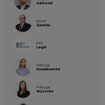
Galewski
Kamil
Zawicki
KKG
Legal
Patrycja
Nowakowska
Patrycja
Wysocka