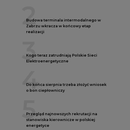
2
Budowa terminala intermodalnego w
Zabrzu wkracza w końcowy etap
realizacji
3
Kogo teraz zatrudniają Polskie Sieci
Elektroenergetyczne
4
Do końca sierpnia trzeba złożyć wniosek
o bon ciepłowniczy
5
Przegląd najnowszych rekrutacji na
stanowiska kierownicze w polskiej
energetyce