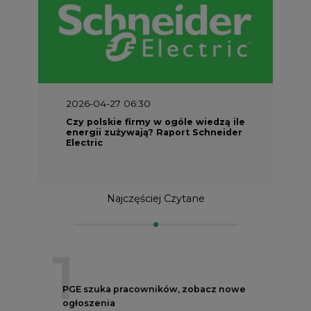
2026-04-27 06:30
Czy polskie firmy w ogóle wiedzą ile
energii zużywają? Raport Schneider
Electric
Najczęściej Czytane
1
PGE szuka pracowników, zobacz nowe
ogłoszenia