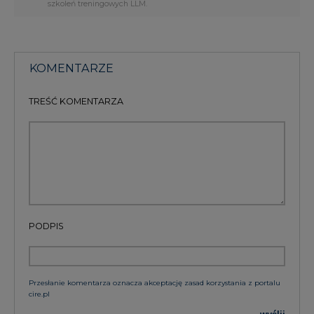
szkoleń treningowych LLM.
KOMENTARZE
TREŚĆ KOMENTARZA
PODPIS
Przesłanie komentarza oznacza akceptację zasad korzystania z portalu
cire.pl