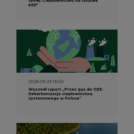
taniej. Ciepłownictwo na ratunek
KSE"
2026-05-23 16:00
Wyszedł raport „Przez gaz do OZE.
Dekarbonizacja ciepłownictwa
systemowego w Polsce”