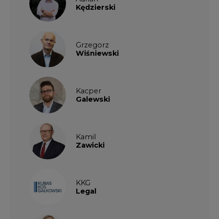
Kędzierski
Grzegorz
Wiśniewski
Kacper
Galewski
Kamil
Zawicki
KKG
Legal