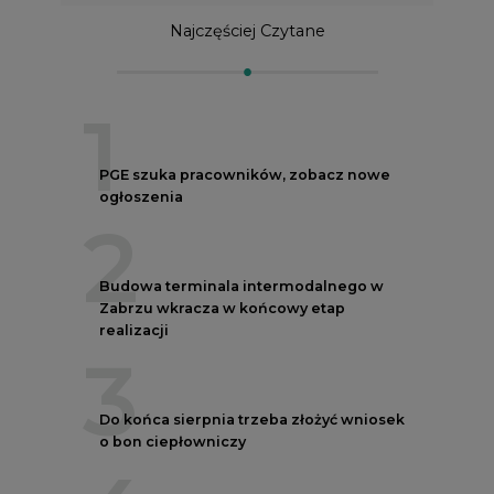
Najczęściej Czytane
1
PGE szuka pracowników, zobacz nowe
ogłoszenia
2
Budowa terminala intermodalnego w
Zabrzu wkracza w końcowy etap
realizacji
3
Do końca sierpnia trzeba złożyć wniosek
o bon ciepłowniczy