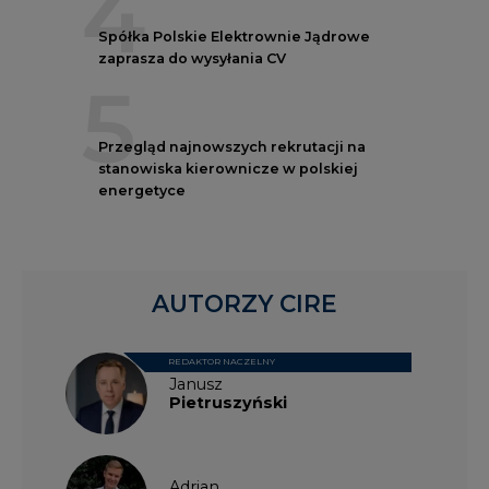
4
Spółka Polskie Elektrownie Jądrowe
zaprasza do wysyłania CV
5
Przegląd najnowszych rekrutacji na
stanowiska kierownicze w polskiej
energetyce
AUTORZY CIRE
REDAKTOR NACZELNY
Janusz
Pietruszyński
Adrian