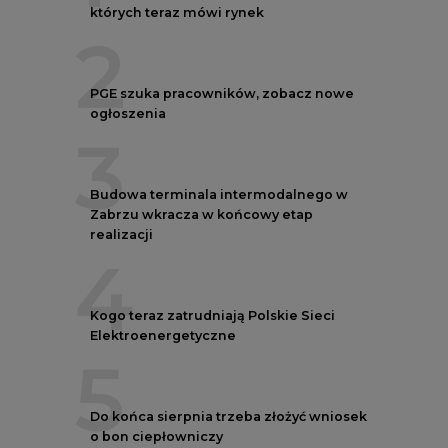
których teraz mówi rynek
2
PGE szuka pracowników, zobacz nowe
ogłoszenia
3
Budowa terminala intermodalnego w
Zabrzu wkracza w końcowy etap
realizacji
4
Kogo teraz zatrudniają Polskie Sieci
Elektroenergetyczne
5
Do końca sierpnia trzeba złożyć wniosek
o bon ciepłowniczy