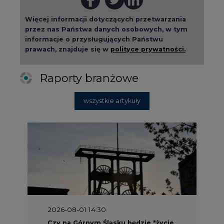
Więcej informacji dotyczących przetwarzania
przez nas Państwa danych osobowych, w tym
informacje o przysługujących Państwu
prawach, znajduje się w
polityce prywatności.
Raporty branżowe
wszystkie artykuły
2026-08-01 14:30
Czy na Górnym Śląsku będzie "życie