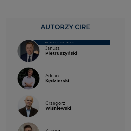
AUTORZY CIRE
REDAKTOR NACZELNY
Janusz
Pietruszyński
Adrian
Kędzierski
Grzegorz
Wiśniewski
Kacper