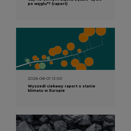
po węglu"? (raport)
2026-08-01 13:00
Wyszedł ciekawy raport o stanie
klimatu w Europie