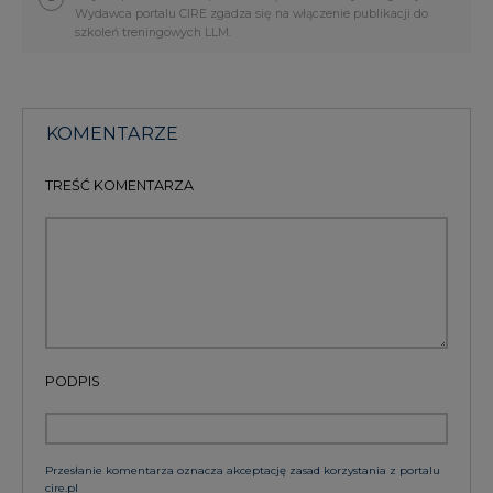
Wydawca portalu CIRE zgadza się na włączenie publikacji do
szkoleń treningowych LLM.
KOMENTARZE
TREŚĆ KOMENTARZA
PODPIS
Przesłanie komentarza oznacza akceptację zasad korzystania z portalu
cire.pl