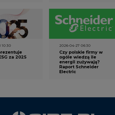
1 10:30
2026-04-27 06:30
prezentuje
Czy polskie firmy w
ESG za 2025
ogóle wiedzą ile
energii zużywają?
Raport Schneider
Electric