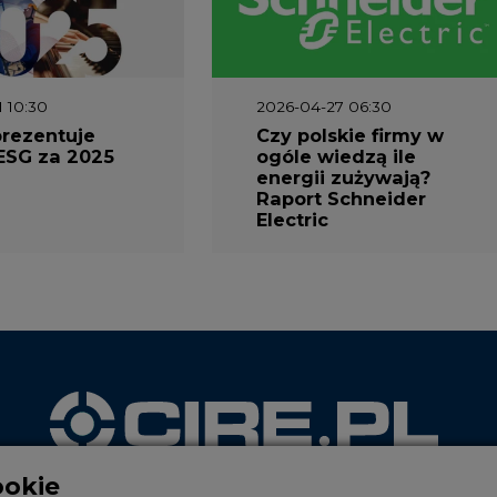
1 10:30
2026-04-27 06:30
prezentuje
Czy polskie firmy w
ESG za 2025
ogóle wiedzą ile
energii zużywają?
Raport Schneider
Electric
ookie
WYDAWCA PORTALU