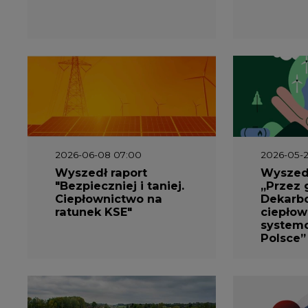
2026-06-08 07:00
2026-05-2
Wyszedł raport
Wyszedł
"Bezpieczniej i taniej.
„Przez 
Ciepłownictwo na
Dekarbo
ratunek KSE"
ciepłow
system
Polsce”