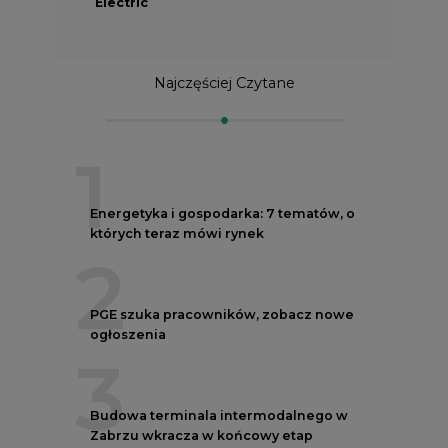
Electric
Najczęściej Czytane
1
Energetyka i gospodarka: 7 tematów, o
których teraz mówi rynek
2
PGE szuka pracowników, zobacz nowe
ogłoszenia
3
Budowa terminala intermodalnego w
Zabrzu wkracza w końcowy etap