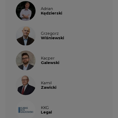
Adrian
Kędzierski
Grzegorz
Wiśniewski
Kacper
Galewski
Kamil
Zawicki
KKG
Legal