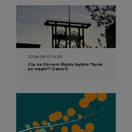
2026-08-01 14:30
Czy na Górnym Śląsku będzie "życie
po węglu"? (raport)