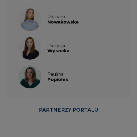
Patrycja
Nowakowska
Patrycja
Wysocka
Paulina
Popiołek
PARTNERZY PORTALU