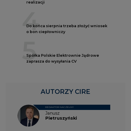
realizacji
4
Do końca sierpnia trzeba złożyć wniosek
o bon ciepłowniczy
5
Spółka Polskie Elektrownie Jądrowe
zaprasza do wysyłania CV
AUTORZY CIRE
REDAKTOR NACZELNY
Janusz
Pietruszyński