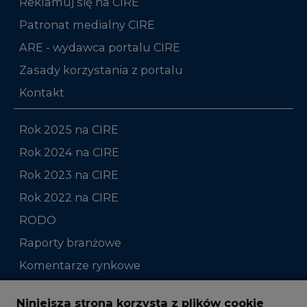
Reklamuj się na CIRE
Patronat medialny CIRE
ARE - wydawca portalu CIRE
Zasady korzystania z portalu
Kontakt
Rok 2025 na CIRE
Rok 2024 na CIRE
Rok 2023 na CIRE
Rok 2022 na CIRE
RODO
Raporty branżowe
Komentarze rynkowe
Zmiany kadrowe na rynku
Niniejsza strona korzysta z plików cookie