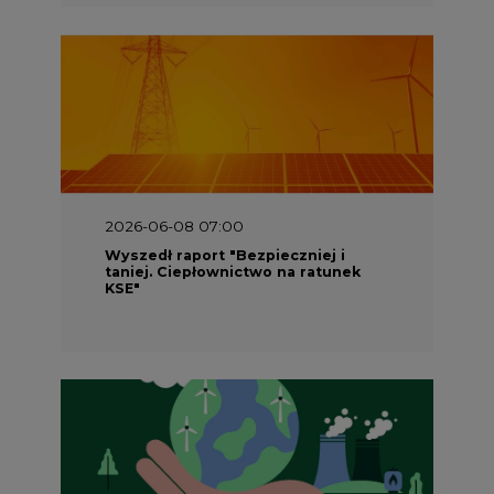
2026-06-08 07:00
Wyszedł raport "Bezpieczniej i
taniej. Ciepłownictwo na ratunek
KSE"