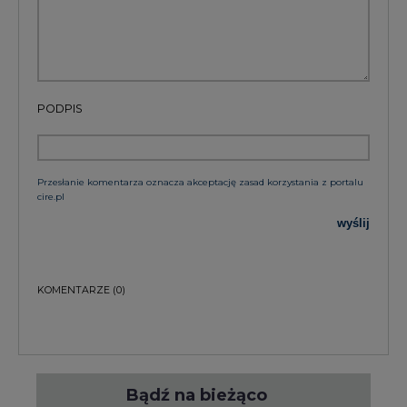
PODPIS
Przesłanie komentarza oznacza akceptację zasad korzystania z portalu
cire.pl
wyślij
KOMENTARZE
(0)
Bądź na bieżąco