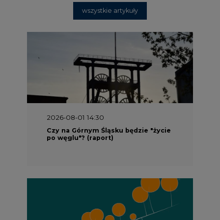
wszystkie artykuły
2026-08-01 14:30
Czy na Górnym Śląsku będzie "życie
po węglu"? (raport)