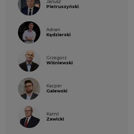
Janusz
Pietruszyński
Adrian
Kędzierski
Grzegorz
Wiśniewski
Kacper
Galewski
Kamil
Zawicki