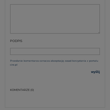
PODPIS
Przesłanie komentarza oznacza akceptację zasad korzystania z portalu
cire.pl
wyślij
KOMENTARZE
(0)