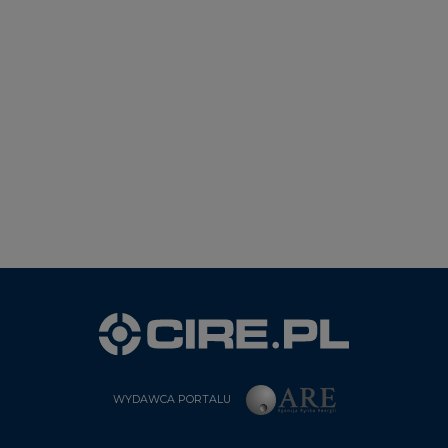
WYDAWCA PORTALU