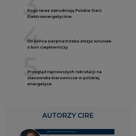
3
Kogo teraz zatrudniają Polskie Sieci
Elektroenergetyczne
4
Do końca sierpnia trzeba złożyć wniosek
o bon ciepłowniczy
5
Przegląd najnowszych rekrutacji na
stanowiska kierownicze w polskiej
energetyce
AUTORZY CIRE
REDAKTOR NACZELNY