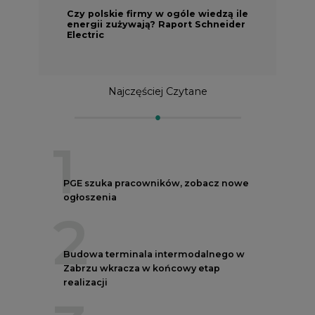
Czy polskie firmy w ogóle wiedzą ile
energii zużywają? Raport Schneider
Electric
Najczęściej Czytane
1
PGE szuka pracowników, zobacz nowe
ogłoszenia
2
Budowa terminala intermodalnego w
Zabrzu wkracza w końcowy etap
realizacji