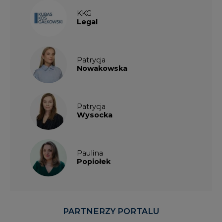
KKG
Legal
Patrycja
Nowakowska
Patrycja
Wysocka
Paulina
Popiołek
PARTNERZY PORTALU