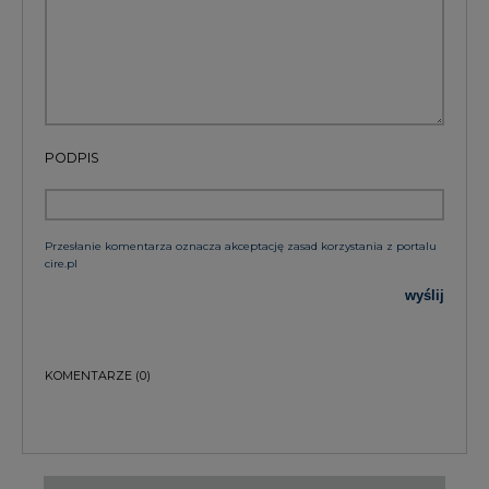
PODPIS
Przesłanie komentarza oznacza akceptację zasad korzystania z portalu
cire.pl
wyślij
KOMENTARZE
(0)