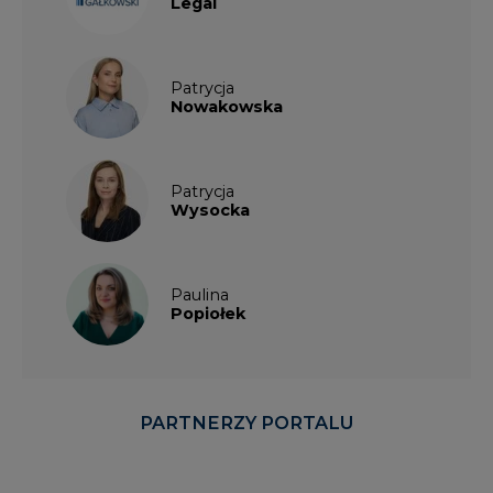
Legal
Patrycja
Nowakowska
Patrycja
Wysocka
Paulina
Popiołek
PARTNERZY PORTALU