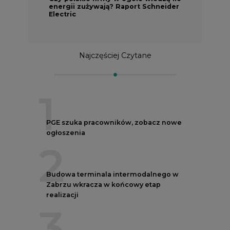
energii zużywają? Raport Schneider
Electric
Najczęściej Czytane
1
PGE szuka pracowników, zobacz nowe
ogłoszenia
2
Budowa terminala intermodalnego w
Zabrzu wkracza w końcowy etap
realizacji
3