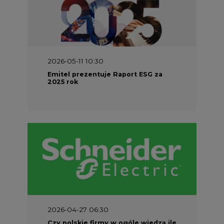
2026-05-11 10:30
Emitel prezentuje Raport ESG za
2025 rok
2026-04-27 06:30
Czy polskie firmy w ogóle wiedzą ile