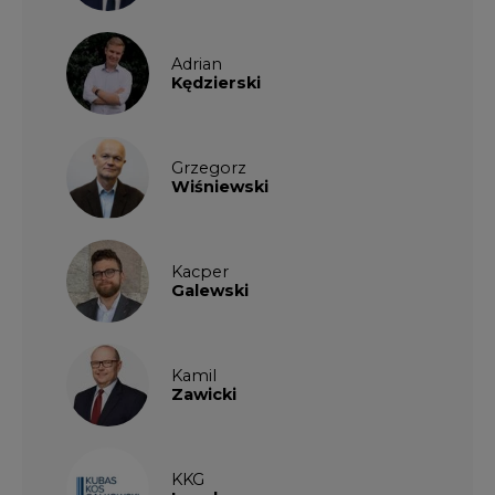
Adrian
Kędzierski
Grzegorz
Wiśniewski
Kacper
Galewski
Kamil
Zawicki
KKG