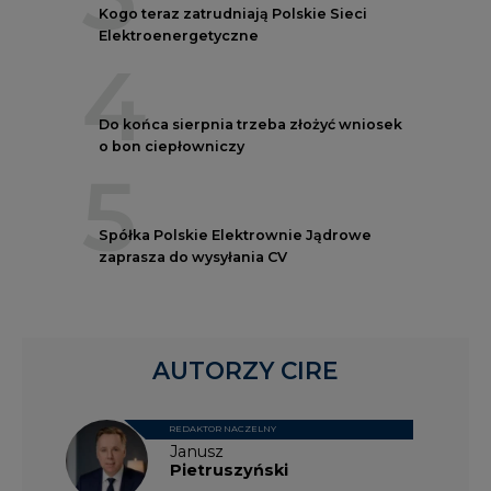
Kogo teraz zatrudniają Polskie Sieci
Elektroenergetyczne
4
Do końca sierpnia trzeba złożyć wniosek
o bon ciepłowniczy
5
Spółka Polskie Elektrownie Jądrowe
zaprasza do wysyłania CV
AUTORZY CIRE
REDAKTOR NACZELNY
Janusz
Pietruszyński