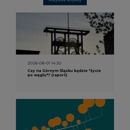
2026-08-01 14:30
Czy na Górnym Śląsku będzie "życie
po węglu"? (raport)