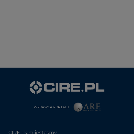
WYDAWCA PORTALU
CIRE - kim jesteśmy