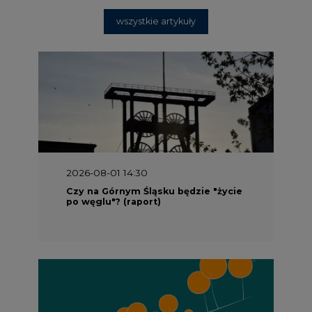
wszystkie artykuły
2026-08-01 14:30
Czy na Górnym Śląsku będzie "życie
po węglu"? (raport)