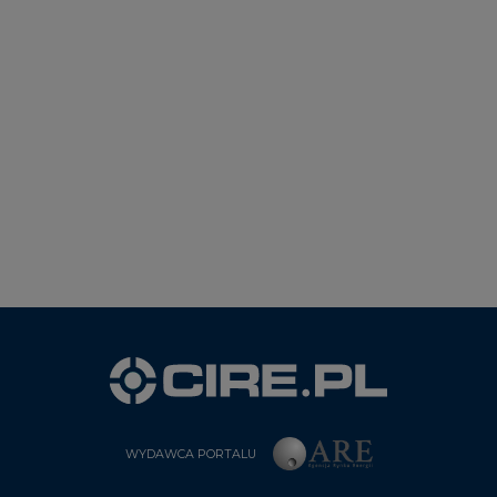
WYDAWCA PORTALU