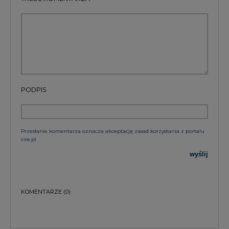
PODPIS
Przesłanie komentarza oznacza akceptację zasad korzystania z portalu
cire.pl
wyślij
KOMENTARZE
(0)