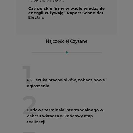
2026-04-27 06:30
Czy polskie firmy w ogóle wiedzą ile
energii zużywają? Raport Schneider
Electric
Najczęściej Czytane
1
PGE szuka pracowników, zobacz nowe
ogłoszenia
2
Budowa terminala intermodalnego w
Zabrzu wkracza w końcowy etap
realizacji