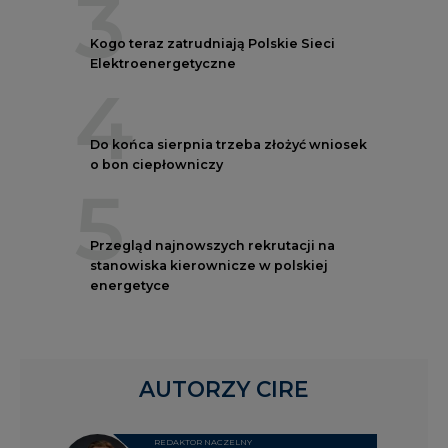
3
Kogo teraz zatrudniają Polskie Sieci
Elektroenergetyczne
4
Do końca sierpnia trzeba złożyć wniosek
o bon ciepłowniczy
5
Przegląd najnowszych rekrutacji na
stanowiska kierownicze w polskiej
energetyce
AUTORZY CIRE
REDAKTOR NACZELNY