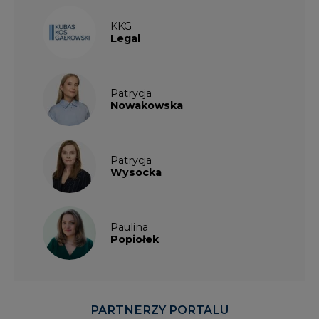
KKG
Legal
Patrycja
Nowakowska
Patrycja
Wysocka
Paulina
Popiołek
PARTNERZY PORTALU