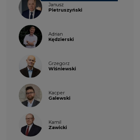
Janusz
Pietruszyński
Adrian
Kędzierski
Grzegorz
Wiśniewski
Kacper
Galewski
Kamil
Zawicki