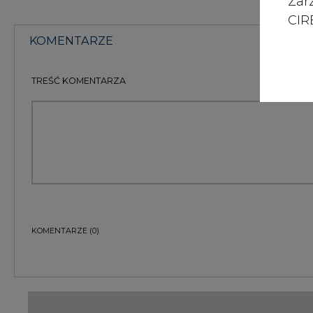
Zar
CIRE
KOMENTARZE
TREŚĆ KOMENTARZA
KOMENTARZE
(0)