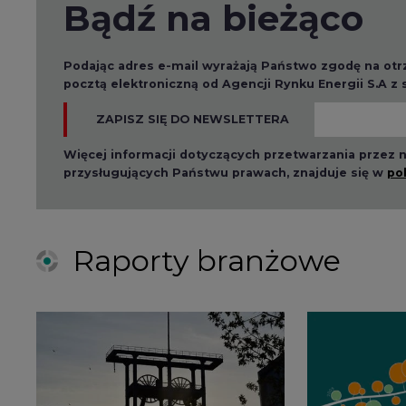
Bądź na bieżąco
Podając adres e-mail wyrażają Państwo zgodę na ot
pocztą elektroniczną od Agencji Rynku Energii S.A z
ZAPISZ SIĘ DO NEWSLETTERA
Więcej informacji dotyczących przetwarzania przez
przysługujących Państwu prawach, znajduje się w
po
Raporty branżowe