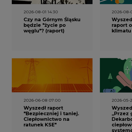
2026-08-01 14:30
2026-08-0
Czy na Górnym Śląsku
Wyszed
będzie "życie po
raport o
węglu"? (raport)
klimatu
2026-06-08 07:00
2026-05-2
Wyszedł raport
Wyszedł
"Bezpieczniej i taniej.
„Przez 
Ciepłownictwo na
Dekarbo
ratunek KSE"
ciepłow
system