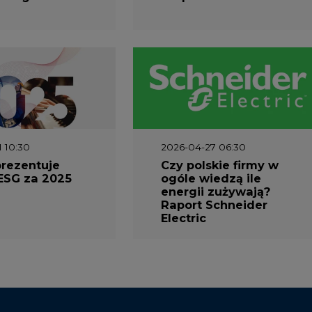
1 10:30
2026-04-27 06:30
prezentuje
Czy polskie firmy w
ESG za 2025
ogóle wiedzą ile
energii zużywają?
Raport Schneider
Electric