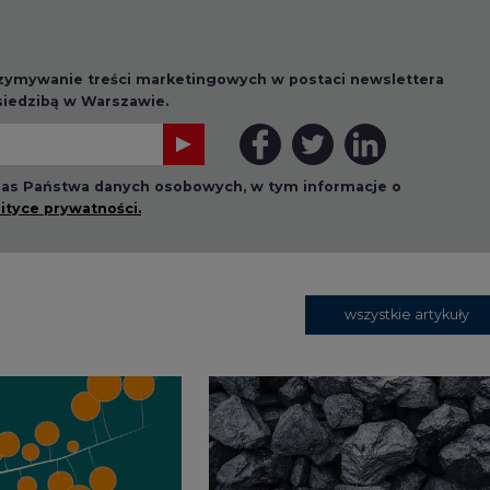
rzymywanie treści marketingowych w postaci newslettera
 siedzibą w Warszawie.
 nas Państwa danych osobowych, w tym informacje o
lityce prywatności.
wszystkie artykuły