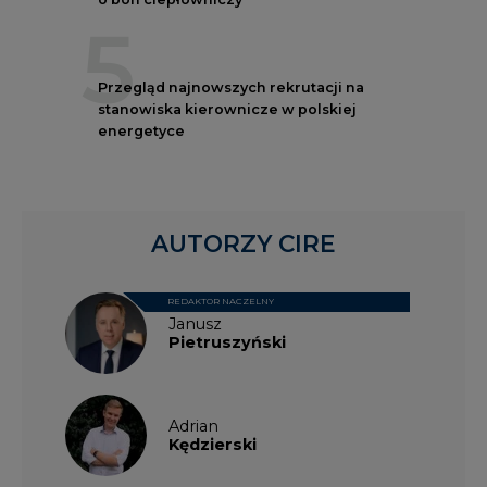
stanowiska kierownicze w polskiej
energetyce
AUTORZY CIRE
REDAKTOR NACZELNY
Janusz
Pietruszyński
Adrian
Kędzierski
Grzegorz
Wiśniewski