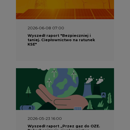
2026-06-08 07:00
Wyszedł raport "Bezpieczniej i
taniej. Ciepłownictwo na ratunek
KSE"
2026-05-23 16:00
Wyszedł raport „Przez gaz do OZE.
Dekarbonizacja ciepłownictwa
systemowego w Polsce”