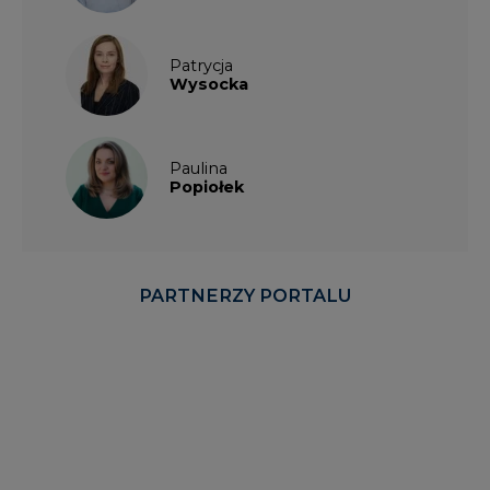
Paulina
Popiołek
PARTNERZY PORTALU