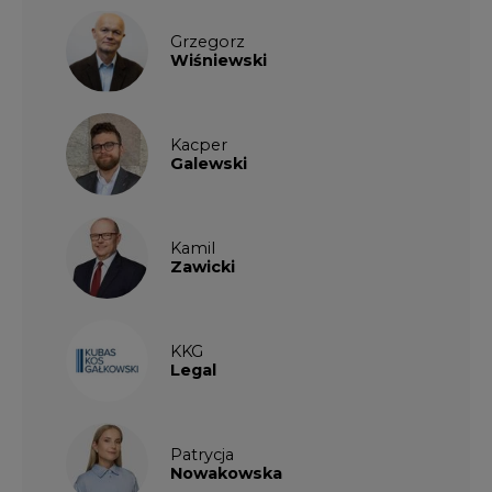
Kacper
Galewski
Kamil
Zawicki
KKG
Legal
Patrycja
Nowakowska
Patrycja
Wysocka